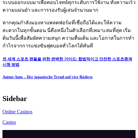
ระบบออกแบบมาเพื่อตอบโจทย์ทุกระดับการใช้งาน ทั้งความเร็ว
ความแม่นยำ และการรองรับผู้เล่นจำนวนมาก
หากคุณกำลังมองหาแพลตฟอร์มที่เชื่อถือได้และให้ความ
สะดวกในทุกขั้นตอน นี่คือหนึ่งในตัวเลือกที่เหมาะสมที่สุด เริ่ม
ต้นวันนี้เพื่อสัมผัสความสนุก ความตื่นเต้น และโอกาสในการทำ
กำไรจากการแข่งขันฟุตบอลทั่วโลกได้ทันที
Post
전 세계 스포츠 팬들을 위한 완벽한 가이드: 합법적이고 안전한 스포츠중계
시청 방법
navigation
Anime Auto – Der japanische Trend auf vier Rädern
Sidebar
Online Casinos
Casino