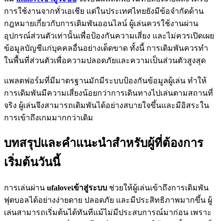
การใช้งานจากทั่วเอเชีย แต่ในประเทศไทยยังมีข้อจำกัดด้าน
กฎหมายเกี่ยวกับการเดิมพันออนไลน์ ผู้เล่นควรใช้งานผ่าน
อุปกรณ์ส่วนตัวเท่านั้นเพื่อป้องกันความเสี่ยง และไม่ควรเปิดเผย
ข้อมูลบัญชีแก่บุคคลอื่นอย่างเด็ดขาด ทั้งนี้ การเดิมพันควรทำ
ในพื้นที่ส่วนตัวเพื่อความปลอดภัยและความเป็นส่วนตัวสูงสุด
แพลตฟอร์มที่มีมาตรฐานมักมีระบบป้องกันข้อมูลผู้เล่น ทำให้
การเดิมพันมีความเสี่ยงน้อยกว่าการเดินทางไปเล่นตามสถานที่
จริง ผู้เล่นจึงสามารถเดิมพันได้อย่างสบายใจขึ้นและมีอิสระใน
การเข้าถึงเกมมากกว่าเดิม
บทสรุปและคำแนะนำสำหรับผู้ที่ต้องการ
เริ่มต้นวันนี้
การเล่นผ่าน
ufaloveเข้าสู่ระบบ
ช่วยให้ผู้เล่นเข้าถึงการเดิมพัน
ฟุตบอลได้อย่างง่ายดาย ปลอดภัย และมีประสิทธิภาพมากขึ้น ผู้
เล่นสามารถเริ่มต้นได้ทันทีแม้ไม่มีประสบการณ์มาก่อน เพราะ