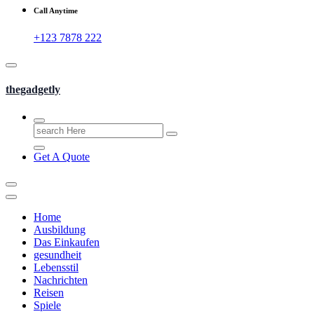
Call Anytime
+123 7878 222
thegadgetly
Search
for:
Get A Quote
Home
Ausbildung
Das Einkaufen
gesundheit
Lebensstil
Nachrichten
Reisen
Spiele