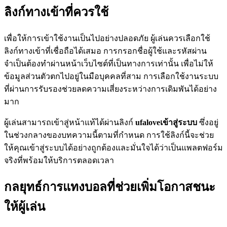
ลิงก์ทางเข้าที่ควรใช้
เพื่อให้การเข้าใช้งานเป็นไปอย่างปลอดภัย ผู้เล่นควรเลือกใช้
ลิงก์ทางเข้าที่เชื่อถือได้เสมอ การกรอกชื่อผู้ใช้และรหัสผ่าน
จำเป็นต้องทำผ่านหน้าเว็บไซต์ที่เป็นทางการเท่านั้น เพื่อไม่ให้
ข้อมูลส่วนตัวตกไปอยู่ในมือบุคคลที่สาม การเลือกใช้งานระบบ
ที่ผ่านการรับรองช่วยลดความเสี่ยงระหว่างการเดิมพันได้อย่าง
มาก
ผู้เล่นสามารถเข้าสู่หน้าแท้ได้ผ่านลิงก์
ufaloveเข้าสู่ระบบ
ซึ่งอยู่
ในช่วงกลางของบทความนี้ตามที่กำหนด การใช้ลิงก์นี้จะช่วย
ให้คุณเข้าสู่ระบบได้อย่างถูกต้องและมั่นใจได้ว่าเป็นแพลตฟอร์ม
จริงที่พร้อมให้บริการตลอดเวลา
กลยุทธ์การแทงบอลที่ช่วยเพิ่มโอกาสชนะ
ให้ผู้เล่น