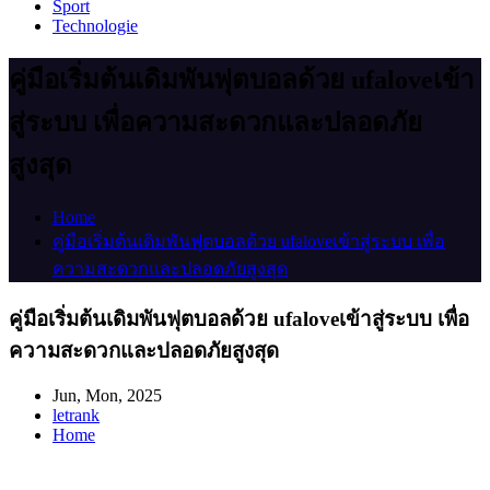
Sport
Technologie
คู่มือเริ่มต้นเดิมพันฟุตบอลด้วย ufaloveเข้า
สู่ระบบ เพื่อความสะดวกและปลอดภัย
สูงสุด
Home
คู่มือเริ่มต้นเดิมพันฟุตบอลด้วย ufaloveเข้าสู่ระบบ เพื่อ
ความสะดวกและปลอดภัยสูงสุด
คู่มือเริ่มต้นเดิมพันฟุตบอลด้วย ufaloveเข้าสู่ระบบ เพื่อ
ความสะดวกและปลอดภัยสูงสุด
Jun, Mon, 2025
letrank
Home