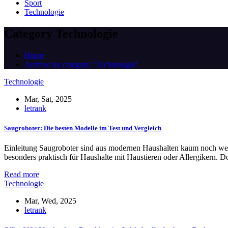
Sport
Technologie
Category Technologie
Home
Archive by category "Technologie"
Technologie
Mar, Sat, 2025
letrank
Saugroboter: Die besten Modelle im Test und Vergleich
Einleitung Saugroboter sind aus modernen Haushalten kaum noch weg
besonders praktisch für Haushalte mit Haustieren oder Allergikern.
Read more
Technologie
Mar, Wed, 2025
letrank