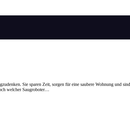
zudenken. Sie sparen Zeit, sorgen für eine saubere Wohnung und sin
 Doch welcher Saugroboter…