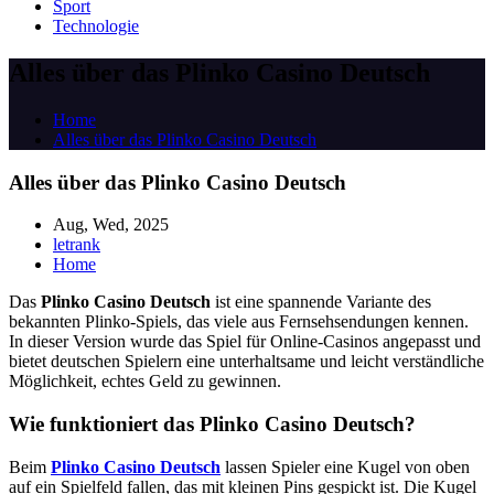
Sport
Technologie
Alles über das Plinko Casino Deutsch
Home
Alles über das Plinko Casino Deutsch
Alles über das Plinko Casino Deutsch
Aug, Wed, 2025
letrank
Home
Das
Plinko Casino Deutsch
ist eine spannende Variante des
bekannten Plinko-Spiels, das viele aus Fernsehsendungen kennen.
In dieser Version wurde das Spiel für Online-Casinos angepasst und
bietet deutschen Spielern eine unterhaltsame und leicht verständliche
Möglichkeit, echtes Geld zu gewinnen.
Wie funktioniert das Plinko Casino Deutsch?
Beim
Plinko Casino Deutsch
lassen Spieler eine Kugel von oben
auf ein Spielfeld fallen, das mit kleinen Pins gespickt ist. Die Kugel