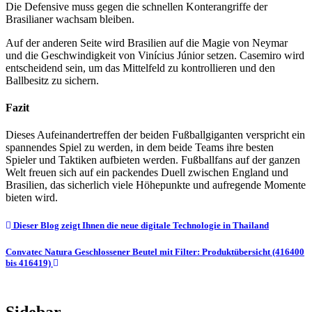
Die Defensive muss gegen die schnellen Konterangriffe der
Brasilianer wachsam bleiben.
Auf der anderen Seite wird Brasilien auf die Magie von Neymar
und die Geschwindigkeit von Vinícius Júnior setzen. Casemiro wird
entscheidend sein, um das Mittelfeld zu kontrollieren und den
Ballbesitz zu sichern.
Fazit
Dieses Aufeinandertreffen der beiden Fußballgiganten verspricht ein
spannendes Spiel zu werden, in dem beide Teams ihre besten
Spieler und Taktiken aufbieten werden. Fußballfans auf der ganzen
Welt freuen sich auf ein packendes Duell zwischen England und
Brasilien, das sicherlich viele Höhepunkte und aufregende Momente
bieten wird.
Post
Dieser Blog zeigt Ihnen die neue digitale Technologie in Thailand
navigation
Convatec Natura Geschlossener Beutel mit Filter: Produktübersicht (416400
bis 416419)
Sidebar