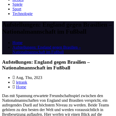
Spiele
Sport
Technologie
Aufstellungen: England gegen Brasilien –
Nationalmannschaft im Fußball
Home
Aufstellungen: England gegen Brasilien –
Nationalmannschaft im Fußball
Aufstellungen: England gegen Brasilien –
Nationalmannschaft im Fußball
Aug, Thu, 2023
letrank
Home
Das mit Spannung erwartete Freundschaftsspiel zwischen den
Nationalmannschaften von England und Brasilien verspricht, ein
aufregendes Duell auf höchstem Niveau zu werden. Beide Teams
gehören zu den besten der Welt und werden voraussichtlich in
Bestbesetzung auflaufen. Hier werfen wir einen Blick auf die