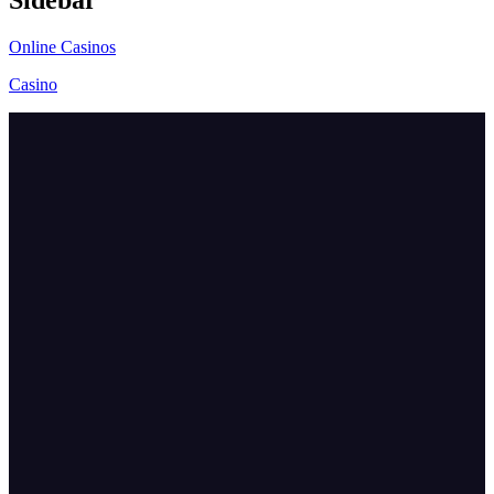
Online Casinos
Casino