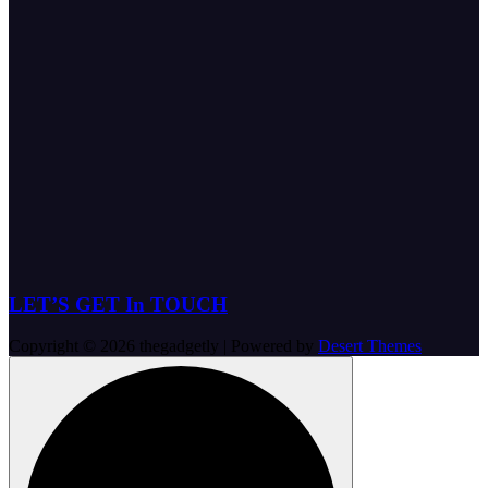
LET’S GET In TOUCH
Copyright © 2026 thegadgetly | Powered by
Desert Themes