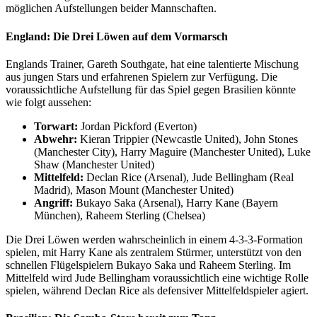
möglichen Aufstellungen beider Mannschaften.
England: Die Drei Löwen auf dem Vormarsch
Englands Trainer, Gareth Southgate, hat eine talentierte Mischung
aus jungen Stars und erfahrenen Spielern zur Verfügung. Die
voraussichtliche Aufstellung für das Spiel gegen Brasilien könnte
wie folgt aussehen:
Torwart:
Jordan Pickford (Everton)
Abwehr:
Kieran Trippier (Newcastle United), John Stones
(Manchester City), Harry Maguire (Manchester United), Luke
Shaw (Manchester United)
Mittelfeld:
Declan Rice (Arsenal), Jude Bellingham (Real
Madrid), Mason Mount (Manchester United)
Angriff:
Bukayo Saka (Arsenal), Harry Kane (Bayern
München), Raheem Sterling (Chelsea)
Die Drei Löwen werden wahrscheinlich in einem 4-3-3-Formation
spielen, mit Harry Kane als zentralem Stürmer, unterstützt von den
schnellen Flügelspielern Bukayo Saka und Raheem Sterling. Im
Mittelfeld wird Jude Bellingham voraussichtlich eine wichtige Rolle
spielen, während Declan Rice als defensiver Mittelfeldspieler agiert.