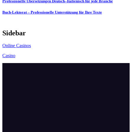
Post
Professionelle Übersetzungen Deutsch–Italienisch für jede Branche
navigation
Buch-Lektorat – Professionelle Unterstützung für Ihre Texte
Sidebar
Online Casinos
Casino