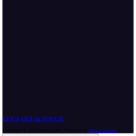
LET’S GET In TOUCH
Copyright © 2026 thegadgetly | Powered by
Desert Themes