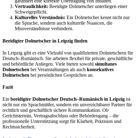
garantiert eine korrekte Übertragung von Inhalten.
Vertraulichkeit:
Beeidigte Dolmetscher unterliegen einer
Schweigepflicht.
Kulturelles Verständnis:
Ein Dolmetscher kennt nicht nur
die Sprache, sondern auch kulturelle Nuancen, die
Missverständnisse verhindern.
Beeidigter Dolmetscher in Leipzig finden
In Leipzig gibt es eine Vielzahl von qualifizierten Dolmetschern für
Deutsch–Rumänisch. Sie arbeiten flexibel für private, geschäftliche
und behördliche Anliegen. Viele bieten sowohl
simultanes
Dolmetschen
bei Veranstaltungen als auch
konsekutives
Dolmetschen
bei persönlichen Gesprächen an.
Fazit
Ein
beeidigter Dolmetscher Deutsch–Rumänisch in Leipzig
ist
nicht nur ein Sprachmittler, sondern ein unverzichtbarer Partner für
rechtlich und geschäftlich sichere Kommunikation. Ob
Gerichtstermin, Vertragsabschluss oder Behördengang – die
professionelle Unterstützung sorgt für Klarheit, Präzision und
Rechtssicherheit.