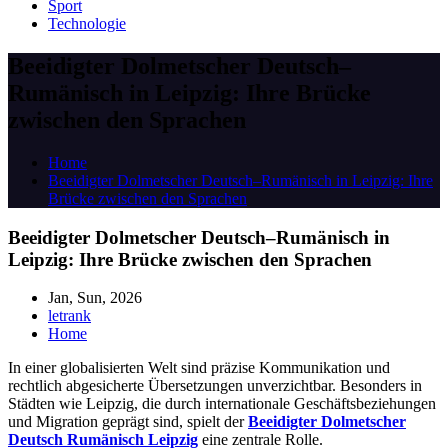
Sport
Technologie
Beeidigter Dolmetscher Deutsch–
Rumänisch in Leipzig: Ihre Brücke
zwischen den Sprachen
Home
Beeidigter Dolmetscher Deutsch–Rumänisch in Leipzig: Ihre
Brücke zwischen den Sprachen
Beeidigter Dolmetscher Deutsch–Rumänisch in
Leipzig: Ihre Brücke zwischen den Sprachen
Jan, Sun, 2026
letrank
Home
In einer globalisierten Welt sind präzise Kommunikation und
rechtlich abgesicherte Übersetzungen unverzichtbar. Besonders in
Städten wie Leipzig, die durch internationale Geschäftsbeziehungen
und Migration geprägt sind, spielt der
Beeidigter Dolmetscher
Deutsch Rumänisch Leipzig
eine zentrale Rolle.