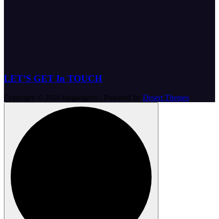
LET’S GET In TOUCH
Copyright © 2026 thegadgetly | Powered by
Desert Themes