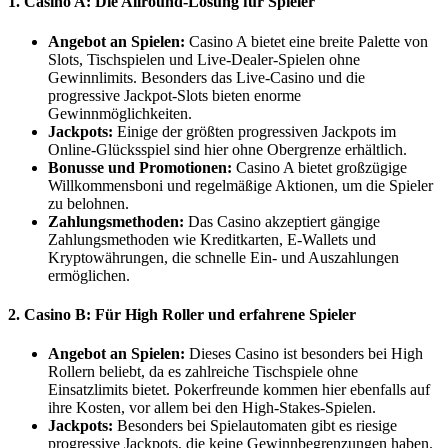
1. Casino A: Die Allround-Lösung für Spieler
Angebot an Spielen:
Casino A bietet eine breite Palette von
Slots, Tischspielen und Live-Dealer-Spielen ohne
Gewinnlimits. Besonders das Live-Casino und die
progressive Jackpot-Slots bieten enorme
Gewinnmöglichkeiten.
Jackpots:
Einige der größten progressiven Jackpots im
Online-Glücksspiel sind hier ohne Obergrenze erhältlich.
Bonusse und Promotionen:
Casino A bietet großzügige
Willkommensboni und regelmäßige Aktionen, um die Spieler
zu belohnen.
Zahlungsmethoden:
Das Casino akzeptiert gängige
Zahlungsmethoden wie Kreditkarten, E-Wallets und
Kryptowährungen, die schnelle Ein- und Auszahlungen
ermöglichen.
2. Casino B: Für High Roller und erfahrene Spieler
Angebot an Spielen:
Dieses Casino ist besonders bei High
Rollern beliebt, da es zahlreiche Tischspiele ohne
Einsatzlimits bietet. Pokerfreunde kommen hier ebenfalls auf
ihre Kosten, vor allem bei den High-Stakes-Spielen.
Jackpots:
Besonders bei Spielautomaten gibt es riesige
progressive Jackpots, die keine Gewinnbegrenzungen haben.