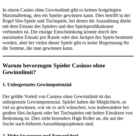
In einem Casino ohne Gewinnlimit gibt es keinen festgelegten
Maximalbetrag, den ein Spieler gewinnen kann. Dies betrifft in der
Regel Slot-Spiele und Tischspiele, bei denen die Auszahlung direkt
mit dem Einsatz des Spielers und den Spielspezifikationen
verbunden ist. Die einzige Einschränkung könnte durch den
maximalen Einsatz pro Runde oder den Jackpot des Spiels bestimmt
werden, aber bei vielen dieser Spiele gibt es keine Begrenzung für
die Summe, die man gewinnen kann.
Warum bevorzugen Spieler Casinos ohne
Gewinnlimit?
1. Unbegrenztes Gewinnpotenzial
Der größte Vorteil von Casinos ohne Gewinnlimit ist das
unbegrenzte Gewinnpotenzial. Spieler haben die Möglichkeit, so
viel zu gewinnen, wie sie es sich wünschen, was insbesondere bei
großen Slot-Jackpots oder bei Tischspielen mit hohen Einsätzen von
Bedeutung ist. Dies zieht besonders High Roller an, die auf der
Suche nach höheren Auszahlungsoptionen sind.
2. Mehr Spannung und Nervenkitzel