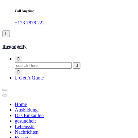
Call Anytime
+123 7878 222
thegadgetly
Search
for:
Get A Quote
Home
Ausbildung
Das Einkaufen
gesundheit
Lebensstil
Nachrichten
Reisen