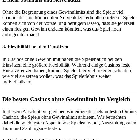
Ohne die Begrenzung eines Gewinnlimits sind die Spiele viel
spannender und können den Nervenkitzel erheblich steigern. Spieler
können sich von der Vorstellung beflügeln lassen, dass sie jederzeit
einen riesigen Gewinn erzielen könnten, was das Spiel noch
aufregender macht.
3. Flexibilität bei den Einsätzen
In Casinos ohne Gewinnlimit haben die Spieler auch bei den
Einsätzen eine größere Flexibilität. Während einige Casinos feste
Einsatzgrenzen haben, können Spieler hier viel freier entscheiden,
wie viel sie setzen wollen, was das Spielerlebnis weiter
individualisiert.
Die besten Casinos ohne Gewinnlimit im Vergleich
In diesem Abschnitt vergleichen wir einige der bekanntesten Online-
Casinos, die Spiele ohne Gewinnlimit anbieten. Wir betrachten
dabei die wichtigsten Aspekte wie Spieleangebot, Auszahlungsraten,
Boni und Zahlungsmethoden.