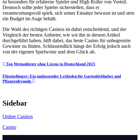
ist besonders für erfahrene Spieler und High Roller von Vorteil.
Dennoch sollte jeder Spieler sicherstellen, dass er
verantwortungsvoll spielt, sich seiner Einsätze bewusst ist und stets
ein Budget im Auge behält.
Die Wahl des richtigen Casinos ist dabei entscheidend, und der
Vergleich der besten Anbieter, wie wir ihn in diesem Artikel
durchgeführt haben, hilft dabei, das beste Casino für unbegrenzte
Gewinne zu finden. Schlussendlich hängt der Erfolg jedoch auch
von der eigenen Spielweise und dem Glück ab.
Post
Top Wettanbieter ohne Lizenz in Deutschland 2025
navigation
Flüssigdünger: Ein umfassender Leitfaden für Gartenliebhaber und
Pflanzenfreunde
Sidebar
Online Casinos
Casino