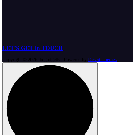
LET’S GET In TOUCH
Copyright © 2026 thegadgetly | Powered by
Desert Themes