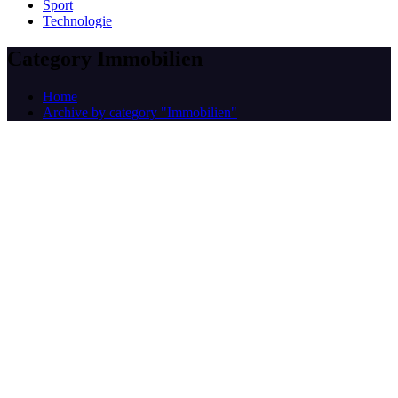
Sport
Technologie
Category Immobilien
Home
Archive by category "Immobilien"