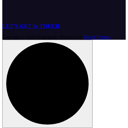
LET’S GET In TOUCH
Copyright © 2026 thegadgetly | Powered by
Desert Themes