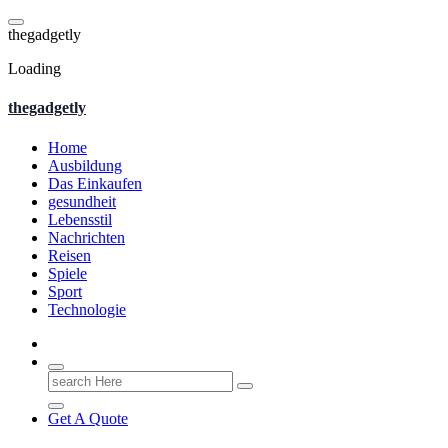
Skip
to
t
h
e
g
a
d
g
e
t
l
y
content
Loading
thegadgetly
Home
Ausbildung
Das Einkaufen
gesundheit
Lebensstil
Nachrichten
Reisen
Spiele
Sport
Technologie
Search
for:
Get A Quote