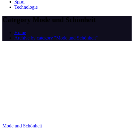
Sport
Technologie
Category Mode und Schönheit
Home
Archive by category "Mode und Schönheit"
Mode und Schönheit