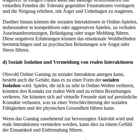
virtuellen Feinden die Toleranz gegenüber Frustrationen verringern
und die Neigung erhöhen, mit Ärger und Unbehagen zu reagieren.
Darüber hinaus können die sozialen Interaktionen in Online-Spielen,
insbesondere in kompetitiven oder aggressiven Spielen, zu verbalen
Auseinandersetzungen, Belästigung oder sogar Mobbing führen.
Diese negativen Erfahrungen können das emotionale Wohlbefinden
beeinträchtigen und zu psychischen Belastungen wie Angst oder
Stress führen.
d)
Soziale Isolation und Vermeidung von realen Interaktionen
Obwohl Online Gaming zu sozialer Interaktion anregen kann,
besteht auch die Gefahr, dass es zu einer Form der
sozialen
Isolation
wird. Spieler, die sich zu sehr in Online-Welten verlieren,
könnten den Kontakt zur realen Welt und zu echten Beziehungen
verlieren. Sie könnten sich auf virtuelle Freunde statt auf persönliche
Kontakte verlassen, was zu einer Verschlechterung der sozialen
Fähigkeiten und der physischen Gesundheit führen kann.
Wenn das Gaming zunehmend zur bevorzugten Aktivität wird und
reale Interaktionen vermieden werden, kann dies zu einem Gefühl
der Einsamkeit und Entfremdung führen.