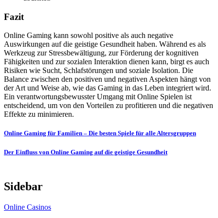
Fazit
Online Gaming kann sowohl positive als auch negative
Auswirkungen auf die geistige Gesundheit haben. Während es als
Werkzeug zur Stressbewältigung, zur Förderung der kognitiven
Fähigkeiten und zur sozialen Interaktion dienen kann, birgt es auch
Risiken wie Sucht, Schlafstörungen und soziale Isolation. Die
Balance zwischen den positiven und negativen Aspekten hängt von
der Art und Weise ab, wie das Gaming in das Leben integriert wird.
Ein verantwortungsbewusster Umgang mit Online Spielen ist
entscheidend, um von den Vorteilen zu profitieren und die negativen
Effekte zu minimieren.
Post
Online Gaming für Familien – Die besten Spiele für alle Altersgruppen
navigation
Der Einfluss von Online Gaming auf die geistige Gesundheit
Sidebar
Online Casinos