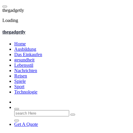
Skip
to
t
h
e
g
a
d
g
e
t
l
y
content
Loading
thegadgetly
Home
Ausbildung
Das Einkaufen
gesundheit
Lebensstil
Nachrichten
Reisen
Spiele
Sport
Technologie
Search
for:
Get A Quote