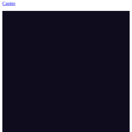
Casino