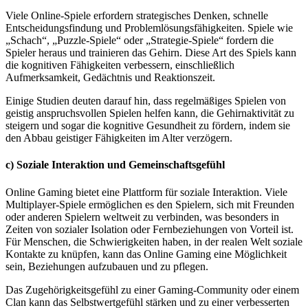
Viele Online-Spiele erfordern strategisches Denken, schnelle
Entscheidungsfindung und Problemlösungsfähigkeiten. Spiele wie
„Schach“, „Puzzle-Spiele“ oder „Strategie-Spiele“ fordern die
Spieler heraus und trainieren das Gehirn. Diese Art des Spiels kann
die kognitiven Fähigkeiten verbessern, einschließlich
Aufmerksamkeit, Gedächtnis und Reaktionszeit.
Einige Studien deuten darauf hin, dass regelmäßiges Spielen von
geistig anspruchsvollen Spielen helfen kann, die Gehirnaktivität zu
steigern und sogar die kognitive Gesundheit zu fördern, indem sie
den Abbau geistiger Fähigkeiten im Alter verzögern.
c)
Soziale Interaktion und Gemeinschaftsgefühl
Online Gaming bietet eine Plattform für soziale Interaktion. Viele
Multiplayer-Spiele ermöglichen es den Spielern, sich mit Freunden
oder anderen Spielern weltweit zu verbinden, was besonders in
Zeiten von sozialer Isolation oder Fernbeziehungen von Vorteil ist.
Für Menschen, die Schwierigkeiten haben, in der realen Welt soziale
Kontakte zu knüpfen, kann das Online Gaming eine Möglichkeit
sein, Beziehungen aufzubauen und zu pflegen.
Das Zugehörigkeitsgefühl zu einer Gaming-Community oder einem
Clan kann das Selbstwertgefühl stärken und zu einer verbesserten