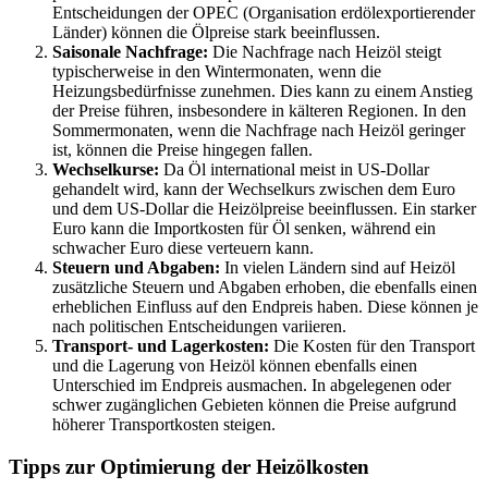
Entscheidungen der OPEC (Organisation erdölexportierender
Länder) können die Ölpreise stark beeinflussen.
Saisonale Nachfrage:
Die Nachfrage nach Heizöl steigt
typischerweise in den Wintermonaten, wenn die
Heizungsbedürfnisse zunehmen. Dies kann zu einem Anstieg
der Preise führen, insbesondere in kälteren Regionen. In den
Sommermonaten, wenn die Nachfrage nach Heizöl geringer
ist, können die Preise hingegen fallen.
Wechselkurse:
Da Öl international meist in US-Dollar
gehandelt wird, kann der Wechselkurs zwischen dem Euro
und dem US-Dollar die Heizölpreise beeinflussen. Ein starker
Euro kann die Importkosten für Öl senken, während ein
schwacher Euro diese verteuern kann.
Steuern und Abgaben:
In vielen Ländern sind auf Heizöl
zusätzliche Steuern und Abgaben erhoben, die ebenfalls einen
erheblichen Einfluss auf den Endpreis haben. Diese können je
nach politischen Entscheidungen variieren.
Transport- und Lagerkosten:
Die Kosten für den Transport
und die Lagerung von Heizöl können ebenfalls einen
Unterschied im Endpreis ausmachen. In abgelegenen oder
schwer zugänglichen Gebieten können die Preise aufgrund
höherer Transportkosten steigen.
Tipps zur Optimierung der Heizölkosten