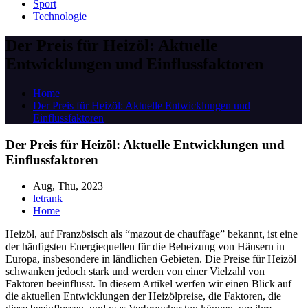
Sport
Technologie
Der Preis für Heizöl: Aktuelle
Entwicklungen und Einflussfaktoren
Home
Der Preis für Heizöl: Aktuelle Entwicklungen und
Einflussfaktoren
Der Preis für Heizöl: Aktuelle Entwicklungen und
Einflussfaktoren
Aug, Thu, 2023
letrank
Home
Heizöl, auf Französisch als “mazout de chauffage” bekannt, ist eine
der häufigsten Energiequellen für die Beheizung von Häusern in
Europa, insbesondere in ländlichen Gebieten. Die Preise für Heizöl
schwanken jedoch stark und werden von einer Vielzahl von
Faktoren beeinflusst. In diesem Artikel werfen wir einen Blick auf
die aktuellen Entwicklungen der Heizölpreise, die Faktoren, die