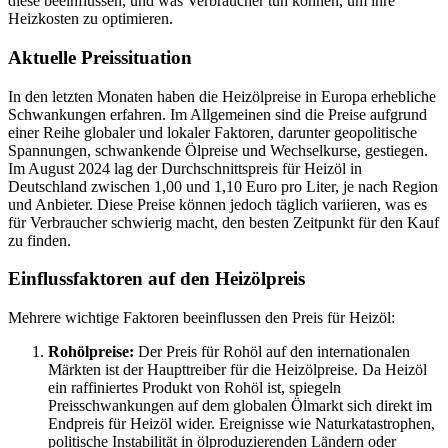
diese beeinflussen, und was Verbraucher tun können, um ihre
Heizkosten zu optimieren.
Aktuelle Preissituation
In den letzten Monaten haben die Heizölpreise in Europa erhebliche
Schwankungen erfahren. Im Allgemeinen sind die Preise aufgrund
einer Reihe globaler und lokaler Faktoren, darunter geopolitische
Spannungen, schwankende Ölpreise und Wechselkurse, gestiegen.
Im August 2024 lag der Durchschnittspreis für Heizöl in
Deutschland zwischen 1,00 und 1,10 Euro pro Liter, je nach Region
und Anbieter. Diese Preise können jedoch täglich variieren, was es
für Verbraucher schwierig macht, den besten Zeitpunkt für den Kauf
zu finden.
Einflussfaktoren auf den Heizölpreis
Mehrere wichtige Faktoren beeinflussen den Preis für Heizöl:
Rohölpreise:
Der Preis für Rohöl auf den internationalen
Märkten ist der Haupttreiber für die Heizölpreise. Da Heizöl
ein raffiniertes Produkt von Rohöl ist, spiegeln
Preisschwankungen auf dem globalen Ölmarkt sich direkt im
Endpreis für Heizöl wider. Ereignisse wie Naturkatastrophen,
politische Instabilität in ölproduzierenden Ländern oder