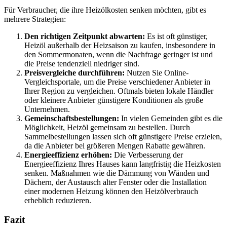
Für Verbraucher, die ihre Heizölkosten senken möchten, gibt es
mehrere Strategien:
Den richtigen Zeitpunkt abwarten:
Es ist oft günstiger,
Heizöl außerhalb der Heizsaison zu kaufen, insbesondere in
den Sommermonaten, wenn die Nachfrage geringer ist und
die Preise tendenziell niedriger sind.
Preisvergleiche durchführen:
Nutzen Sie Online-
Vergleichsportale, um die Preise verschiedener Anbieter in
Ihrer Region zu vergleichen. Oftmals bieten lokale Händler
oder kleinere Anbieter günstigere Konditionen als große
Unternehmen.
Gemeinschaftsbestellungen:
In vielen Gemeinden gibt es die
Möglichkeit, Heizöl gemeinsam zu bestellen. Durch
Sammelbestellungen lassen sich oft günstigere Preise erzielen,
da die Anbieter bei größeren Mengen Rabatte gewähren.
Energieeffizienz erhöhen:
Die Verbesserung der
Energieeffizienz Ihres Hauses kann langfristig die Heizkosten
senken. Maßnahmen wie die Dämmung von Wänden und
Dächern, der Austausch alter Fenster oder die Installation
einer modernen Heizung können den Heizölverbrauch
erheblich reduzieren.
Fazit