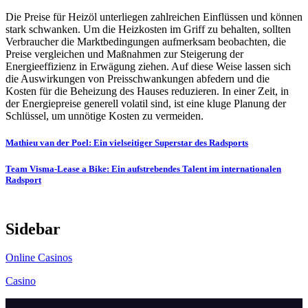
Die Preise für Heizöl unterliegen zahlreichen Einflüssen und können
stark schwanken. Um die Heizkosten im Griff zu behalten, sollten
Verbraucher die Marktbedingungen aufmerksam beobachten, die
Preise vergleichen und Maßnahmen zur Steigerung der
Energieeffizienz in Erwägung ziehen. Auf diese Weise lassen sich
die Auswirkungen von Preisschwankungen abfedern und die
Kosten für die Beheizung des Hauses reduzieren. In einer Zeit, in
der Energiepreise generell volatil sind, ist eine kluge Planung der
Schlüssel, um unnötige Kosten zu vermeiden.
Post
Mathieu van der Poel: Ein vielseitiger Superstar des Radsports
navigation
Team Visma-Lease a Bike: Ein aufstrebendes Talent im internationalen
Radsport
Sidebar
Online Casinos
Casino