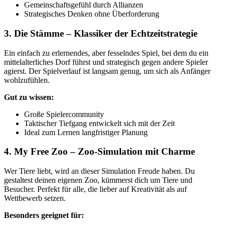
Gemeinschaftsgefühl durch Allianzen
Strategisches Denken ohne Überforderung
3.
Die Stämme
– Klassiker der Echtzeitstrategie
Ein einfach zu erlernendes, aber fesselndes Spiel, bei dem du ein
mittelalterliches Dorf führst und strategisch gegen andere Spieler
agierst. Der Spielverlauf ist langsam genug, um sich als Anfänger
wohlzufühlen.
Gut zu wissen:
Große Spielercommunity
Taktischer Tiefgang entwickelt sich mit der Zeit
Ideal zum Lernen langfristiger Planung
4.
My Free Zoo
– Zoo-Simulation mit Charme
Wer Tiere liebt, wird an dieser Simulation Freude haben. Du
gestaltest deinen eigenen Zoo, kümmerst dich um Tiere und
Besucher. Perfekt für alle, die lieber auf Kreativität als auf
Wettbewerb setzen.
Besonders geeignet für: