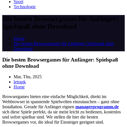
Sport
Technologie
Die besten Browsergames für Anfänger:
Spielspaß ohne Download
Home
Die besten Browsergames für Anfänger: Spielspaß ohne
Download
Die besten Browsergames für Anfänger: Spielspaß
ohne Download
Mar, Thu, 2025
letrank
Home
Browsergames bieten eine einfache Möglichkeit, direkt im
Webbrowser in spannende Spielwelten einzutauchen – ganz ohne
Installation. Gerade für Anfänger eignen
managerprogramm.de
sich diese Spiele perfekt, da sie meist leicht zu bedienen, kostenlos
und sofort spielbar sind. Wir stellen dir hier die besten
Browsergames vor, die ideal für Einsteiger geeignet sind.