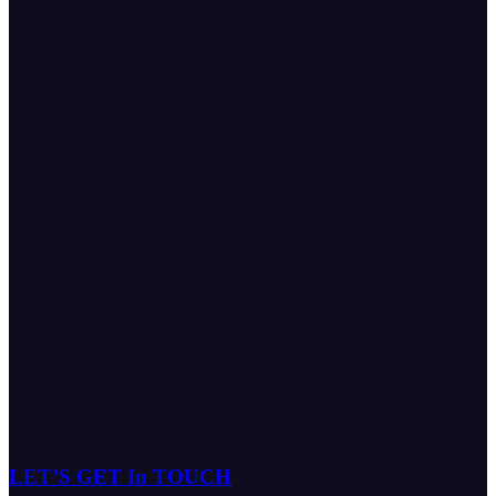
LET’S GET In TOUCH