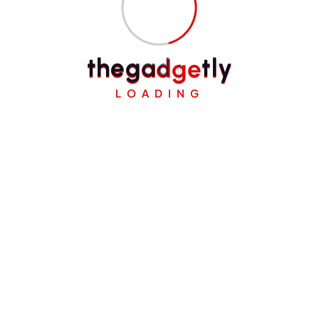
Mr Green zeichnet sich durch seine schnellen Auszahlungen
aus, vor allem bei E-Wallets und Kreditkarten. Die
Bearbeitungszeit beträgt oft weniger als 24 Stunden. Das
Casino bietet auch einen ausgezeichneten Kundenservice,
t
h
e
g
a
d
g
e
t
l
y
der bei Fragen zu Auszahlungen hilfreich ist.
LOADING
4. 888 Casino
888 Casino ist ein weiteres renommiertes Casino, das
schnelle Auszahlungen bietet. Mit einer Vielzahl von
Zahlungsmethoden, darunter E-Wallets und Kreditkarten,
können Spieler ihre Gewinne häufig innerhalb von 1-2 Tagen
erhalten. 888 Casino ist bekannt für seine zuverlässige und
transparente Zahlungsabwicklung.
5. Betway Casino
Betway bietet schnelle Auszahlungen, insbesondere für E-
Wallets. Spieler können ihre Gewinne oft innerhalb von 24
Stunden erhalten. Betway ist ein etabliertes Casino mit einer
großen Auswahl an Spielen und einem guten Ruf für schnelle