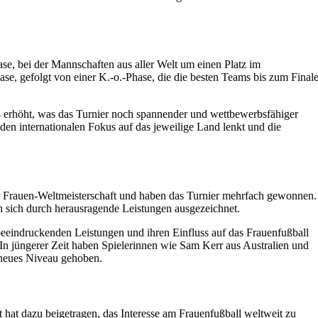
se, bei der Mannschaften aus aller Welt um einen Platz im
se, gefolgt von einer K.-o.-Phase, die die besten Teams bis zum Final
4 erhöht, was das Turnier noch spannender und wettbewerbsfähiger
 den internationalen Fokus auf das jeweilige Land lenkt und die
r Frauen-Weltmeisterschaft und haben das Turnier mehrfach gewonnen.
sich durch herausragende Leistungen ausgezeichnet.
eeindruckenden Leistungen und ihren Einfluss auf das Frauenfußball
 In jüngerer Zeit haben Spielerinnen wie Sam Kerr aus Australien und
 neues Niveau gehoben.
t hat dazu beigetragen, das Interesse am Frauenfußball weltweit zu