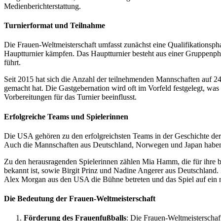
Medienberichterstattung.
Turnierformat und Teilnahme
Die Frauen-Weltmeisterschaft umfasst zunächst eine Qualifikationspha
Hauptturnier kämpfen. Das Hauptturnier besteht aus einer Gruppenpha
führt.
Seit 2015 hat sich die Anzahl der teilnehmenden Mannschaften auf 2
gemacht hat. Die Gastgebernation wird oft im Vorfeld festgelegt, was
Vorbereitungen für das Turnier beeinflusst.
Erfolgreiche Teams und Spielerinnen
Die USA gehören zu den erfolgreichsten Teams in der Geschichte de
Auch die Mannschaften aus Deutschland, Norwegen und Japan haben 
Zu den herausragenden Spielerinnen zählen Mia Hamm, die für ihre b
bekannt ist, sowie Birgit Prinz und Nadine Angerer aus Deutschland.
Alex Morgan aus den USA die Bühne betreten und das Spiel auf ein
Die Bedeutung der Frauen-Weltmeisterschaft
Förderung des Frauenfußballs
: Die Frauen-Weltmeisterschaf