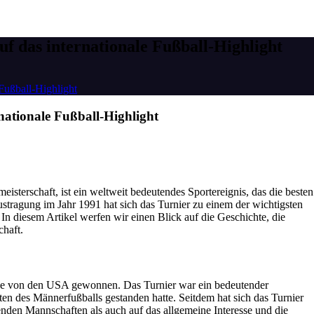
uf das internationale Fußball-Highlight
 Fußball-Highlight
rnationale Fußball-Highlight
eisterschaft, ist ein weltweit bedeutendes Sportereignis, das die besten
stragung im Jahr 1991 hat sich das Turnier zu einem der wichtigsten
 In diesem Artikel werfen wir einen Blick auf die Geschichte, die
haft.
urde von den USA gewonnen. Das Turnier war ein bedeutender
ten des Männerfußballs gestanden hatte. Seitdem hat sich das Turnier
enden Mannschaften als auch auf das allgemeine Interesse und die