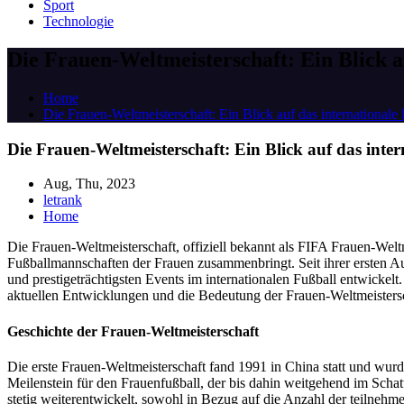
Sport
Technologie
Die Frauen-Weltmeisterschaft: Ein Blick a
Home
Die Frauen-Weltmeisterschaft: Ein Blick auf das internationale
Die Frauen-Weltmeisterschaft: Ein Blick auf das inte
Aug, Thu, 2023
letrank
Home
Die Frauen-Weltmeisterschaft, offiziell bekannt als FIFA Frauen-Weltm
Fußballmannschaften der Frauen zusammenbringt. Seit ihrer ersten Au
und prestigeträchtigsten Events im internationalen Fußball entwickelt.
aktuellen Entwicklungen und die Bedeutung der Frauen-Weltmeistersc
Geschichte der Frauen-Weltmeisterschaft
Die erste Frauen-Weltmeisterschaft fand 1991 in China statt und w
Meilenstein für den Frauenfußball, der bis dahin weitgehend im Schat
stetig weiterentwickelt, sowohl in Bezug auf die Anzahl der teilnehm