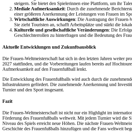
steigern. Sie bietet den Spielerinnen eine Plattform, um ihr Tal
Mediale Aufmerksamkeit
: Durch die zunehmende Berichtersta
einer größeren Anerkennung der Leistungen von Frauen im Sport
Wirtschaftliche Auswirkungen
: Die Austragung der Frauen-We
Sie zieht Touristen an, schafft Arbeitsplätze und stärkt die lokal
Kulturelle und gesellschaftliche Veränderungen
: Die Erfolg
Geschlechterrollen zu hinterfragen und die Bedeutung des Fraue
Aktuelle Entwicklungen und Zukunftsausblick
Die Frauen-Weltmeisterschaft hat sich in den letzten Jahren weiter pr
2027 stattfinden, und die Vorbereitungen laufen bereits auf Hochtour
Aufmerksamkeit auf den Frauenfußball lenkt.
Die Entwicklung des Frauenfußballs wird auch durch die zunehmend
Infrastrukturen gefördert. Die zunehmende Anerkennung und Investit
Turnier und den Sport insgesamt.
Fazit
Die Frauen-Weltmeisterschaft ist nicht nur ein Highlight im internati
Förderung des Frauenfußballs weltweit. Mit jedem Turnier wird die S
Niveau des Spiels erreicht neue Höhen. Die nächste Frauen-Weltmeiste
Geschichte des Frauenfußballs hinzufügen und die Fans weltweit bege