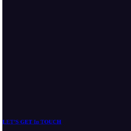
LET’S GET In TOUCH