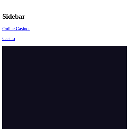
Sidebar
Online Casinos
Casino