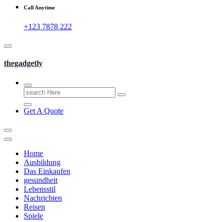
Call Anytime
+123 7878 222
thegadgetly
Search
for:
Get A Quote
Home
Ausbildung
Das Einkaufen
gesundheit
Lebensstil
Nachrichten
Reisen
Spiele