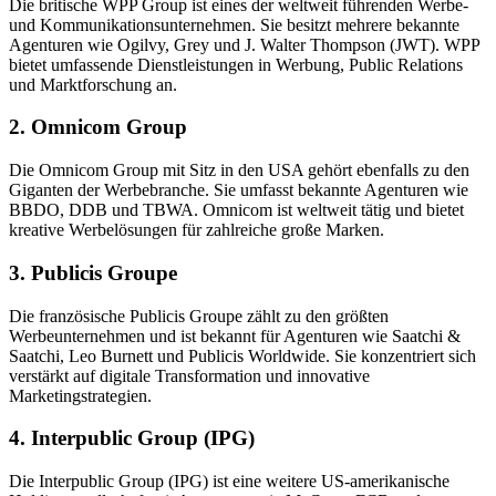
Die britische WPP Group ist eines der weltweit führenden Werbe-
und Kommunikationsunternehmen. Sie besitzt mehrere bekannte
Agenturen wie Ogilvy, Grey und J. Walter Thompson (JWT). WPP
bietet umfassende Dienstleistungen in Werbung, Public Relations
und Marktforschung an.
2. Omnicom Group
Die Omnicom Group mit Sitz in den USA gehört ebenfalls zu den
Giganten der Werbebranche. Sie umfasst bekannte Agenturen wie
BBDO, DDB und TBWA. Omnicom ist weltweit tätig und bietet
kreative Werbelösungen für zahlreiche große Marken.
3. Publicis Groupe
Die französische Publicis Groupe zählt zu den größten
Werbeunternehmen und ist bekannt für Agenturen wie Saatchi &
Saatchi, Leo Burnett und Publicis Worldwide. Sie konzentriert sich
verstärkt auf digitale Transformation und innovative
Marketingstrategien.
4. Interpublic Group (IPG)
Die Interpublic Group (IPG) ist eine weitere US-amerikanische