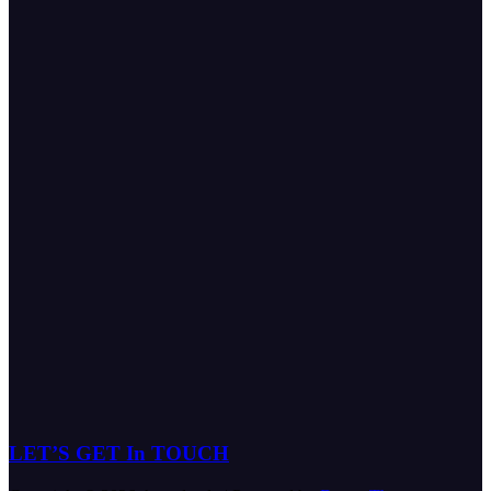
LET’S GET In TOUCH