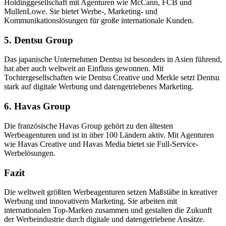
Holdinggesellschaft mit Agenturen wie McCann, FCB und
MullenLowe. Sie bietet Werbe-, Marketing- und
Kommunikationslösungen für große internationale Kunden.
5. Dentsu Group
Das japanische Unternehmen Dentsu ist besonders in Asien führend,
hat aber auch weltweit an Einfluss gewonnen. Mit
Tochtergesellschaften wie Dentsu Creative und Merkle setzt Dentsu
stark auf digitale Werbung und datengetriebenes Marketing.
6. Havas Group
Die französische Havas Group gehört zu den ältesten
Werbeagenturen und ist in über 100 Ländern aktiv. Mit Agenturen
wie Havas Creative und Havas Media bietet sie Full-Service-
Werbelösungen.
Fazit
Die weltweit größten Werbeagenturen setzen Maßstäbe in kreativer
Werbung und innovativem Marketing. Sie arbeiten mit
internationalen Top-Marken zusammen und gestalten die Zukunft
der Werbeindustrie durch digitale und datengetriebene Ansätze.