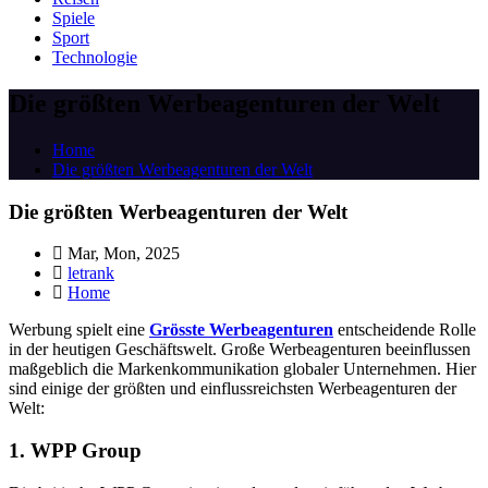
Spiele
Sport
Technologie
Die größten Werbeagenturen der Welt
Home
Die größten Werbeagenturen der Welt
Die größten Werbeagenturen der Welt
Mar, Mon, 2025
letrank
Home
Werbung spielt eine
Grösste Werbeagenturen
entscheidende Rolle
in der heutigen Geschäftswelt. Große Werbeagenturen beeinflussen
maßgeblich die Markenkommunikation globaler Unternehmen. Hier
sind einige der größten und einflussreichsten Werbeagenturen der
Welt:
1. WPP Group