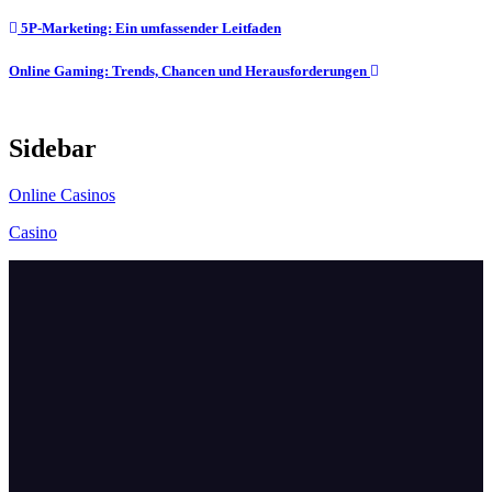
Post
5P-Marketing: Ein umfassender Leitfaden
navigation
Online Gaming: Trends, Chancen und Herausforderungen
Sidebar
Online Casinos
Casino