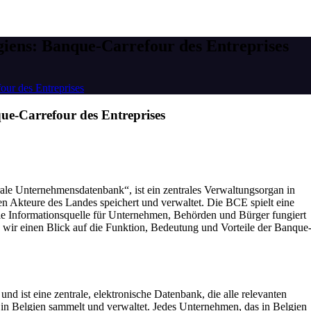
iens: Banque-Carrefour des Entreprises
ur des Entreprises
ue-Carrefour des Entreprises
rale Unternehmensdatenbank“, ist ein zentrales Verwaltungsorgan in
en Akteure des Landes speichert und verwaltet. Die BCE spielt eine
rale Informationsquelle für Unternehmen, Behörden und Bürger fungiert
n wir einen Blick auf die Funktion, Bedeutung und Vorteile der Banque
d ist eine zentrale, elektronische Datenbank, die alle relevanten
in Belgien sammelt und verwaltet. Jedes Unternehmen, das in Belgien