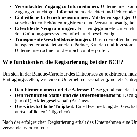
Vereinfachter Zugang zu Informationen:
Unternehmer können
Zugang zu wichtigen Informationen erleichtert und Fehler oder
Einheitliche Unternehmensnummer:
Mit der einzigartigen 
verschiedenen Behörden registrieren und Verwaltungsaufgaben 
Erleichterte Neugründungen:
Für neu gegründete Unternehmen
den Gründungsprozess vereinfacht und beschleunigt.
Transparente Geschäftsbeziehungen:
Durch den öffentliche
transparenter gestaltet werden. Partner, Kunden und Investore
Unternehmen schnell und einfach zu überprüfen.
Wie funktioniert die Registrierung bei der BCE?
Um sich in der Banque-Carrefour des Entreprises zu registrieren, mu
Eintragungsstellen, wie einem Unternehmensschalter (guichet d’entrepr
Den Firmennamen und die Adresse:
Diese grundlegenden In
Den rechtlichen Status und die Unternehmensform:
Dazu ge
(GmbH), Aktiengesellschaft (AG) usw.
Die wirtschaftliche Tätigkeit:
Eine Beschreibung der Geschäft
wirtschaftlichen Tätigkeiten).
Nach der erfolgreichen Registrierung erhält das Unternehmen eine U
verwendet werden muss.