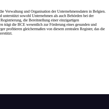
ür die Verwaltung und Organisation der Unternehmensdaten in Belgien.
und unterstützt sowohl Unternehmen als auch Behörden bei der
gistrierung, die Bereitstellung einer einzigartigen
 trägt die BCE wesentlich zur Förderung eines gesunden und
er profitieren gleichermaßen von diesem zentralen Register, das die
erstützt.