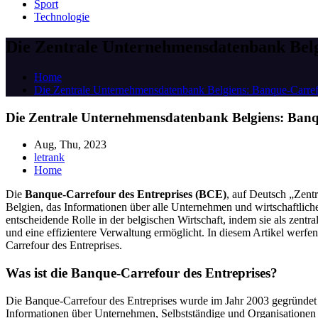
Sport
Technologie
Die Zentrale Unternehmensdatenbank Belg
Home
Die Zentrale Unternehmensdatenbank Belgiens: Banque-Carrefo
Die Zentrale Unternehmensdatenbank Belgiens: Banq
Aug, Thu, 2023
letrank
Home
Die
Banque-Carrefour des Entreprises (BCE)
, auf Deutsch „Zent
Belgien, das Informationen über alle Unternehmen und wirtschaftlich
entscheidende Rolle in der belgischen Wirtschaft, indem sie als zent
und eine effizientere Verwaltung ermöglicht. In diesem Artikel werfe
Carrefour des Entreprises.
Was ist die Banque-Carrefour des Entreprises?
Die Banque-Carrefour des Entreprises wurde im Jahr 2003 gegründet un
Informationen über Unternehmen, Selbstständige und Organisationen 