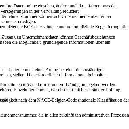
 ihre Daten online einsehen, ändern und aktualisieren, was den
 Verzögerungen in der Verwaltung reduziert.
Unternehmensnummer können sich Unternehmen einfacher bei
schneller erledigen.
 bietet die BCE eine schnelle und unkomplizierte Registrierung, die
n Zugang zu Unternehmensdaten können Geschäftsbeziehungen
n haben die Möglichkeit, grundlegende Informationen über ein
ss ein Unternehmen einen Antrag bei einer der zuständigen
ises), stellen. Die erforderlichen Informationen beinhalten:
formationen müssen korrekt und vollständig angegeben werden.
hören Einzelunternehmen, Gesellschaft mit beschränkter Haftung
stätigkeit nach dem NACE-Belgien-Code (nationale Klassifikation der
nternehmensnummer, die in allen zukünftigen administrativen Prozessen