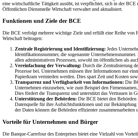
eine wirtschaftliche Tätigkeit ausübt, ist verpflichtet, sich in der BC
Öffentlichen Dienststelle Wirtschaft verwaltet und aktualisiert.
Funktionen und Ziele der BCE
Die BCE verfolgt mehrere wichtige Ziele und erfüllt eine Reihe von F
Wirtschaft beitragen:
Zentrale Registrierung und Identifizierung:
Jedes Unternehme
Identifikationsnummer, die sogenannte Unternehmensnummer. D
allen administrativen Prozessen, sowohl im öffentlichen als auch
Vereinfachung der Verwaltung:
Durch die Zentralisierung d
Prozesse bei. Unternehmen müssen ihre Informationen nur einma
Papierkram vermieden werden. Dies spart Zeit und Kosten sowo
Transparenz und Verfügbarkeit von Informationen:
Die BC
Unternehmen einzusehen, wie zum Beispiel den Firmennamen, die
Dies fördert die Transparenz und unterstützt das Vertrauen in 
Unterstützung der Behörden:
Die BCE bietet den Behörden au
Datenquelle für ihre Aufsichtsfunktionen und zur Bekämpfung v
der Daten können die Behörden effizienter zusammenarbeiten 
Vorteile für Unternehmen und Bürger
Die Banque-Carrefour des Entreprises bietet eine Vielzahl von Vorte