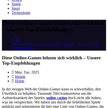
Spiele
Sport
Technologie
Diese Online-Games lohnen sich wirklich
– Unsere Top-Empfehlungen
Home
Diese Online-Games lohnen sich wirklich – Unsere Top-
Empfehlungen
Diese Online-Games lohnen sich wirklich – Unsere
Top-Empfehlungen
May, Tue, 2025
letrank
Home
In der riesigen Welt der Online-Games kann es schwerfallen, den
Überblick zu behalten. Tausende Titel konkurrieren um die
Aufmerksamkeit der Spieler,
online casino
doch nicht alle halten,
was sie versprechen. Wir haben uns durch die beliebtesten Spiele
geklickt und präsentieren dir hier eine Liste von Online-Games, die