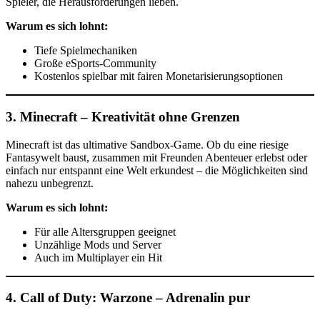
Spieler, die Herausforderungen lieben.
Warum es sich lohnt:
Tiefe Spielmechaniken
Große eSports-Community
Kostenlos spielbar mit fairen Monetarisierungsoptionen
3.
Minecraft – Kreativität ohne Grenzen
Minecraft ist das ultimative Sandbox-Game. Ob du eine riesige
Fantasywelt baust, zusammen mit Freunden Abenteuer erlebst oder
einfach nur entspannt eine Welt erkundest – die Möglichkeiten sind
nahezu unbegrenzt.
Warum es sich lohnt:
Für alle Altersgruppen geeignet
Unzählige Mods und Server
Auch im Multiplayer ein Hit
4.
Call of Duty: Warzone – Adrenalin pur