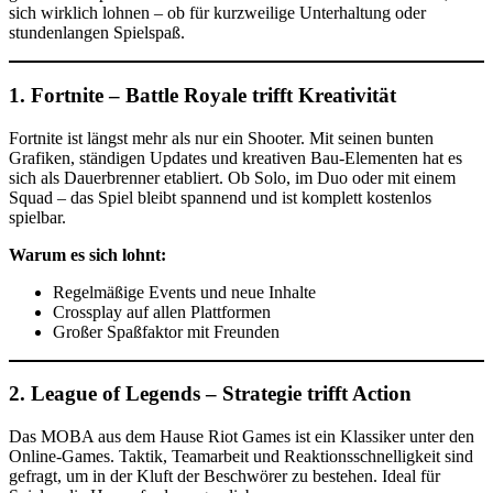
sich wirklich lohnen – ob für kurzweilige Unterhaltung oder
stundenlangen Spielspaß.
1.
Fortnite – Battle Royale trifft Kreativität
Fortnite ist längst mehr als nur ein Shooter. Mit seinen bunten
Grafiken, ständigen Updates und kreativen Bau-Elementen hat es
sich als Dauerbrenner etabliert. Ob Solo, im Duo oder mit einem
Squad – das Spiel bleibt spannend und ist komplett kostenlos
spielbar.
Warum es sich lohnt:
Regelmäßige Events und neue Inhalte
Crossplay auf allen Plattformen
Großer Spaßfaktor mit Freunden
2.
League of Legends – Strategie trifft Action
Das MOBA aus dem Hause Riot Games ist ein Klassiker unter den
Online-Games. Taktik, Teamarbeit und Reaktionsschnelligkeit sind
gefragt, um in der Kluft der Beschwörer zu bestehen. Ideal für