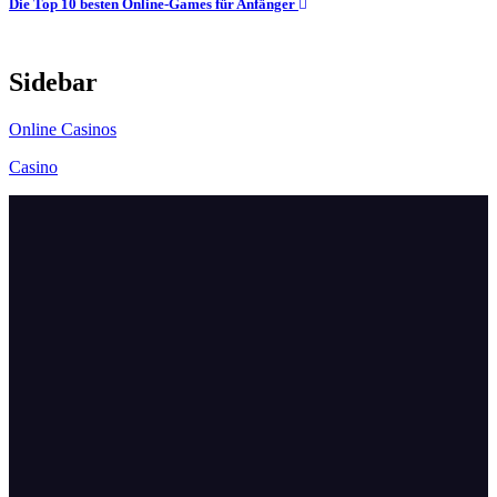
Die Top 10 besten Online-Games für Anfänger
Sidebar
Online Casinos
Casino