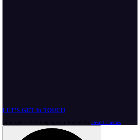
LET’S GET In TOUCH
Copyright © 2026 thegadgetly | Powered by
Desert Themes