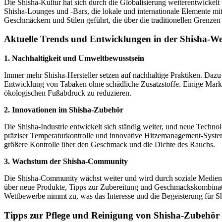
Die Shisha-Kultur hat sich durch die Globalisierung weiterentwickelt 
Shisha-Lounges und -Bars, die lokale und internationale Elemente mite
Geschmäckern und Stilen geführt, die über die traditionellen Grenzen
Aktuelle Trends und Entwicklungen in der Shisha-We
1. Nachhaltigkeit und Umweltbewusstsein
Immer mehr Shisha-Hersteller setzen auf nachhaltige Praktiken. Da
Entwicklung von Tabaken ohne schädliche Zusatzstoffe. Einige Mark
ökologischen Fußabdruck zu reduzieren.
2. Innovationen im Shisha-Zubehör
Die Shisha-Industrie entwickelt sich ständig weiter, und neue Techn
präziser Temperaturkontrolle und innovative Hitzemanagement-Syste
größere Kontrolle über den Geschmack und die Dichte des Rauchs.
3. Wachstum der Shisha-Community
Die Shisha-Community wächst weiter und wird durch soziale Medien 
über neue Produkte, Tipps zur Zubereitung und Geschmackskombinat
Wettbewerbe nimmt zu, was das Interesse und die Begeisterung für Shi
Tipps zur Pflege und Reinigung von Shisha-Zubehör