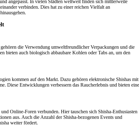
und angepasst. In vielen Städten weltweit finden sich mittlerweile
inander verbinden. Dies hat zu einer reichen Vielfalt an
 hinausgehen.
lt
zu gehören die Verwendung umweltfreundlicher Verpackungen und die
en bieten auch biologisch abbaubare Kohlen oder Tabs an, um den
ologien kommen auf den Markt. Dazu gehören elektronische Shishas mit
me. Diese Entwicklungen verbessern das Raucherlebnis und bieten ein
und Online-Foren verbunden. Hier tauschen sich Shisha-Enthusiasten
ionen aus. Auch die Anzahl der Shisha-bezogenen Events und
sha weiter fördert.