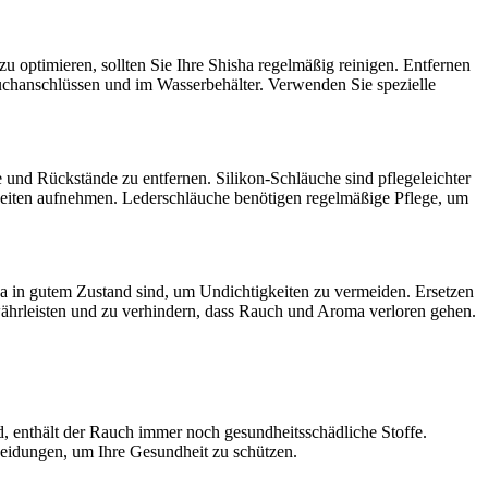
optimieren, sollten Sie Ihre Shisha regelmäßig reinigen. Entfernen
uchanschlüssen und im Wasserbehälter. Verwenden Sie spezielle
nd Rückstände zu entfernen. Silikon-Schläuche sind pflegeleichter
igkeiten aufnehmen. Lederschläuche benötigen regelmäßige Pflege, um
sha in gutem Zustand sind, um Undichtigkeiten zu vermeiden. Ersetzen
währleisten und zu verhindern, dass Rauch und Aroma verloren gehen.
 enthält der Rauch immer noch gesundheitsschädliche Stoffe.
cheidungen, um Ihre Gesundheit zu schützen.