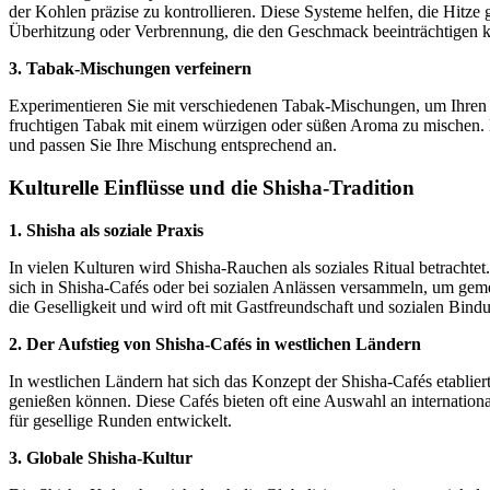
der Kohlen präzise zu kontrollieren. Diese Systeme helfen, die Hitze
Überhitzung oder Verbrennung, die den Geschmack beeinträchtigen 
3. Tabak-Mischungen verfeinern
Experimentieren Sie mit verschiedenen Tabak-Mischungen, um Ihren 
fruchtigen Tabak mit einem würzigen oder süßen Aroma zu mischen. N
und passen Sie Ihre Mischung entsprechend an.
Kulturelle Einflüsse und die Shisha-Tradition
1. Shisha als soziale Praxis
In vielen Kulturen wird Shisha-Rauchen als soziales Ritual betrachte
sich in Shisha-Cafés oder bei sozialen Anlässen versammeln, um gem
die Geselligkeit und wird oft mit Gastfreundschaft und sozialen Bin
2. Der Aufstieg von Shisha-Cafés in westlichen Ländern
In westlichen Ländern hat sich das Konzept der Shisha-Cafés etabli
genießen können. Diese Cafés bieten oft eine Auswahl an internation
für gesellige Runden entwickelt.
3. Globale Shisha-Kultur