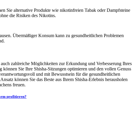
en Sie alternative Produkte wie nikotinfreien Tabak oder Dampfsteine
hne die Risiken des Nikotins.
 Pausen. Übermäßiger Konsum kann zu gesundheitlichen Problemen
nd.
s auch zahlreiche Möglichkeiten zur Erkundung und Verbesserung Ihres
g können Sie Ihre Shisha-Sitzungen optimieren und den vollen Genuss
erantwortungsvoll und mit Bewusstsein für die gesundheitlichen
 Ansatz können Sie das Beste aus Ihrem Shisha-Erlebnis herausholen
uchens freuen.
orm profitieren?