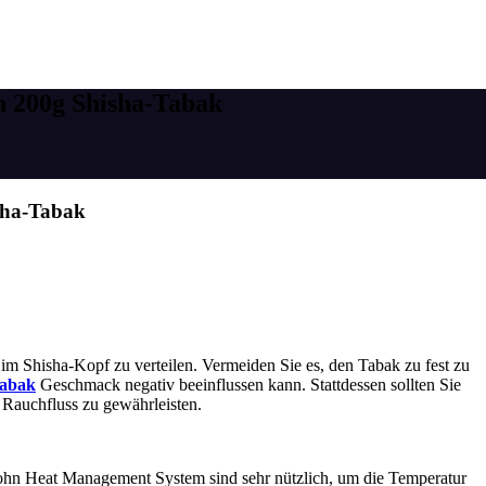
on 200g Shisha-Tabak
isha-Tabak
 im Shisha-Kopf zu verteilen. Vermeiden Sie es, den Tabak zu fest zu
tabak
Geschmack negativ beeinflussen kann. Stattdessen sollten Sie
 Rauchfluss zu gewährleisten.
hn Heat Management System sind sehr nützlich, um die Temperatur