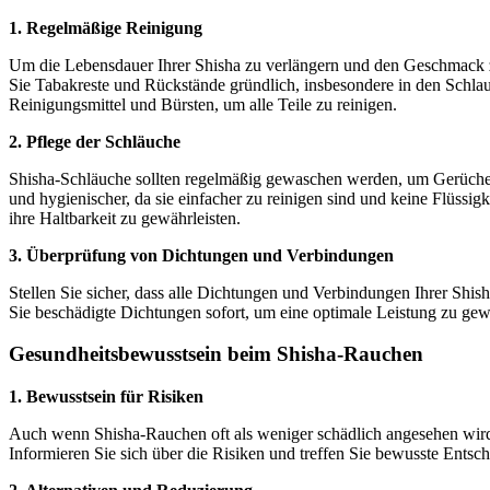
1. Regelmäßige Reinigung
Um die Lebensdauer Ihrer Shisha zu verlängern und den Geschmack zu 
Sie Tabakreste und Rückstände gründlich, insbesondere in den Schla
Reinigungsmittel und Bürsten, um alle Teile zu reinigen.
2. Pflege der Schläuche
Shisha-Schläuche sollten regelmäßig gewaschen werden, um Gerüche u
und hygienischer, da sie einfacher zu reinigen sind und keine Flüss
ihre Haltbarkeit zu gewährleisten.
3. Überprüfung von Dichtungen und Verbindungen
Stellen Sie sicher, dass alle Dichtungen und Verbindungen Ihrer Shi
Sie beschädigte Dichtungen sofort, um eine optimale Leistung zu ge
Gesundheitsbewusstsein beim Shisha-Rauchen
1. Bewusstsein für Risiken
Auch wenn Shisha-Rauchen oft als weniger schädlich angesehen wird,
Informieren Sie sich über die Risiken und treffen Sie bewusste Ents