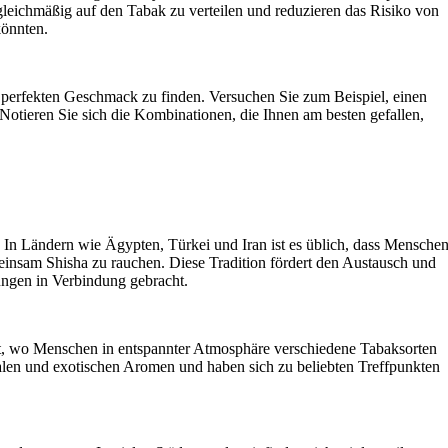
 gleichmäßig auf den Tabak zu verteilen und reduzieren das Risiko von
könnten.
perfekten Geschmack zu finden. Versuchen Sie zum Beispiel, einen
otieren Sie sich die Kombinationen, die Ihnen am besten gefallen,
t. In Ländern wie Ägypten, Türkei und Iran ist es üblich, dass Mensche
einsam Shisha zu rauchen. Diese Tradition fördert den Austausch und
dungen in Verbindung gebracht.
ert, wo Menschen in entspannter Atmosphäre verschiedene Tabaksorten
alen und exotischen Aromen und haben sich zu beliebten Treffpunkten