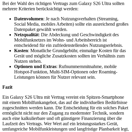
Bei der Wahl des richtigen Vertrags zum Galaxy S26 Ultra sollten
mehrere Kriterien berücksichtigt werden:
Datenvolumen
: Je nach Nutzungsverhalten (Streaming,
Social Media, mobiles Arbeiten) sollte ein ausreichend großes
Datenpaket gewählt werden.
Netzqualität
: Die Abdeckung und Geschwindigkeit des
Mobilfunknetzes im Wohn- und Arbeitsbereich ist
entscheidend für ein zufriedenstellendes Nutzungserlebnis.
Kosten
: Monatliche Grundgebühr, einmalige Kosten für das
Gerät und mögliche Zusatzkosten sollten im Verhältnis zum
Nutzen stehen.
Optionen und Extras
: Rufnummernmitnahme, mobile
Hotspot-Funktion, Multi-SIM-Optionen oder Roaming-
Leistungen können für Nutzer relevant sein.
Fazit
Ein Galaxy S26 Ultra mit Vertrag vereint ein Spitzen-Smartphone
mit einem Mobilfunkangebot, das auf die individuellen Bedürfnisse
zugeschnitten werden kann. Die Entscheidung für ein solches Paket
ermöglicht nicht nur den Zugang zu modernster Technik, sondern
auch eine kalkulierbare und oft günstigere Finanzierung über die
Laufzeit des Vertrags. Wer Wert auf ein leistungsstarkes Gerät,
umfangreiche Mobilfunkleistungen und langfristige Planbarkeit legt,