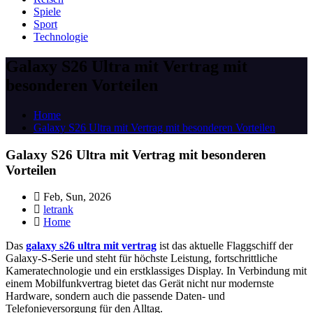
Spiele
Sport
Technologie
Galaxy S26 Ultra mit Vertrag mit
besonderen Vorteilen
Home
Galaxy S26 Ultra mit Vertrag mit besonderen Vorteilen
Galaxy S26 Ultra mit Vertrag mit besonderen
Vorteilen
Feb, Sun, 2026
letrank
Home
Das
galaxy s26 ultra mit vertrag
ist das aktuelle Flaggschiff der
Galaxy-S-Serie und steht für höchste Leistung, fortschrittliche
Kameratechnologie und ein erstklassiges Display. In Verbindung mit
einem Mobilfunkvertrag bietet das Gerät nicht nur modernste
Hardware, sondern auch die passende Daten- und
Telefonieversorgung für den Alltag.