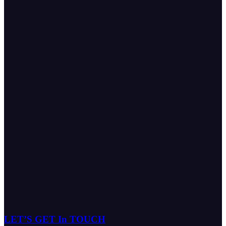
LET’S GET In TOUCH