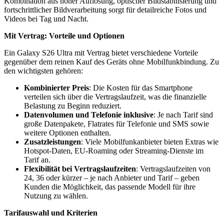
Kombination aus hoher Auflösung, optischer Bildstabilisierung und
fortschrittlicher Bildverarbeitung sorgt für detailreiche Fotos und
Videos bei Tag und Nacht.
Mit Vertrag: Vorteile und Optionen
Ein Galaxy S26 Ultra mit Vertrag bietet verschiedene Vorteile
gegenüber dem reinen Kauf des Geräts ohne Mobilfunkbindung. Zu
den wichtigsten gehören:
Kombinierter Preis
: Die Kosten für das Smartphone
verteilen sich über die Vertragslaufzeit, was die finanzielle
Belastung zu Beginn reduziert.
Datenvolumen und Telefonie inklusive
: Je nach Tarif sind
große Datenpakete, Flatrates für Telefonie und SMS sowie
weitere Optionen enthalten.
Zusatzleistungen
: Viele Mobilfunkanbieter bieten Extras wie
Hotspot-Daten, EU-Roaming oder Streaming-Dienste im
Tarif an.
Flexibilität bei Vertragslaufzeiten
: Vertragslaufzeiten von
24, 36 oder kürzer – je nach Anbieter und Tarif – geben
Kunden die Möglichkeit, das passende Modell für ihre
Nutzung zu wählen.
Tarifauswahl und Kriterien