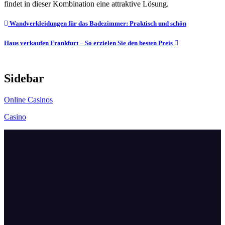
findet in dieser Kombination eine attraktive Lösung.
Post
Wandverkleidungen für das Badezimmer: Praktisch und schön
navigation
Haus verkaufen Frankfurt – So erzielen Sie den besten Preis
Sidebar
Online Casinos
Casino