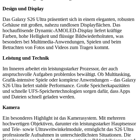
Design und Display
Das Galaxy S26 Ultra präsentiert sich in einem eleganten, robusten
Gehäuse mit großen, nahezu randlosen Displayflächen. Das
hochauflösende Dynamic-AMOLED-Display liefert kräftige
Farben, hohe Helligkeit und flüssige Bildwiederholraten, was
besonders bei Multimedia-Anwendungen, Spielen und beim
Betrachten von Fotos und Videos zum Tragen kommt.
Leistung und Technik
Im Inneren arbeitet ein leistungsstarker Prozessor, der auch
anspruchsvolle Aufgaben problemlos bewältigt. Ob Multitasking,
Grafik-intensive Spiele oder komplexe Anwendungen – das Galaxy
S26 Ultra liefert stabile Performance. Große Speicherkapazitäten
und schnelle UFS-Speichertechnologien sorgen dafür, dass Apps
und Dateien schnell geladen werden.
Kamera
Ein besonderes Highlight ist das Kamerasystem. Mit mehreren
hochwertigen Objektiven, darunter ein leistungsstarker Hauptsensor
und Tele- sowie Ultraweitwinkelmodule, ermöglicht das S26 Ultra
professionelle Aufnahmen in unterschiedlichsten Situationen. Die