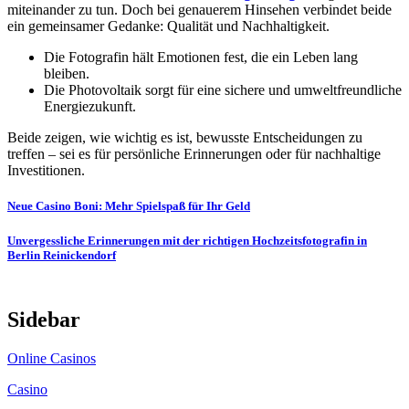
miteinander zu tun. Doch bei genauerem Hinsehen verbindet beide
ein gemeinsamer Gedanke: Qualität und Nachhaltigkeit.
Die Fotografin hält Emotionen fest, die ein Leben lang
bleiben.
Die Photovoltaik sorgt für eine sichere und umweltfreundliche
Energiezukunft.
Beide zeigen, wie wichtig es ist, bewusste Entscheidungen zu
treffen – sei es für persönliche Erinnerungen oder für nachhaltige
Investitionen.
Post
Neue Casino Boni: Mehr Spielspaß für Ihr Geld
navigation
Unvergessliche Erinnerungen mit der richtigen Hochzeitsfotografin in
Berlin Reinickendorf
Sidebar
Online Casinos
Casino