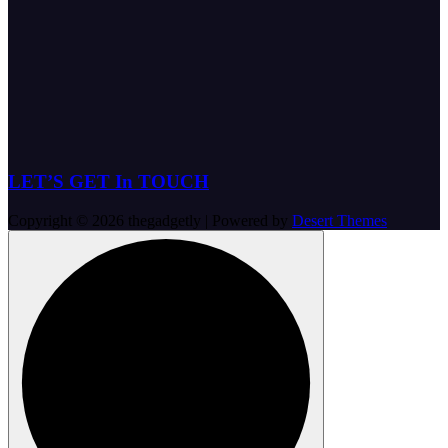
LET’S GET In TOUCH
Copyright © 2026 thegadgetly | Powered by
Desert Themes