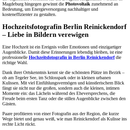
Magdeburg hingegen gewinnt die
Photovoltaik
zunehmend an
Bedeutung, um Energieversorgung nachhaltiger und
kosteneffizienter zu gestalten.
Hochzeitsfotografin Berlin Reinickendorf
– Liebe in Bildern verewigen
Eine Hochzeit ist ein Ereignis voller Emotionen und einzigartiger
Augenblicke. Damit diese Erinnerungen lebendig bleiben, ist eine
professionelle
Hochzeitsfotografin in Berlin Reinickendorf
die
richtige Wahl.
Dank ihrer Ortskenntnis kennt sie die schönsten Plätze im Bezirk –
ob am Tegeler See, im Schlosspark oder in kleinen urbanen
Kulissen. Mit viel Einfühlungsvermögen und künstlerischem Blick
fängt sie nicht nur die großen, sondern auch die kleinen, intimen
Momente ein: das Lächeln während des Eheversprechens, die
Freude beim ersten Tanz oder die stillen Augenblicke zwischen den
Gästen.
Paare profitieren von einer Fotografin aus der Region, die kurze
Wege bietet und genau weiß, wie man Reinickendorf als Kulisse ins
rechte Licht rückt.