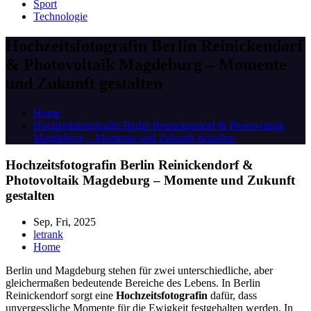
Sport
Technologie
Hochzeitsfotografin Berlin Reinickendorf
& Photovoltaik Magdeburg – Momente
und Zukunft gestalten
Home
Hochzeitsfotografin Berlin Reinickendorf & Photovoltaik
Magdeburg – Momente und Zukunft gestalten
Hochzeitsfotografin Berlin Reinickendorf &
Photovoltaik Magdeburg – Momente und Zukunft
gestalten
Sep, Fri, 2025
letrank
Home
Berlin und Magdeburg stehen für zwei unterschiedliche, aber
gleichermaßen bedeutende Bereiche des Lebens. In Berlin
Reinickendorf sorgt eine
Hochzeitsfotografin
dafür, dass
unvergessliche Momente für die Ewigkeit festgehalten werden. In