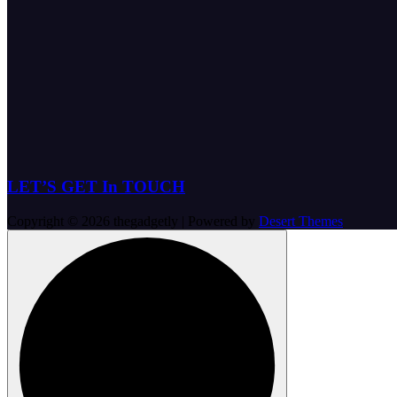
LET’S GET In TOUCH
Copyright © 2026 thegadgetly | Powered by
Desert Themes