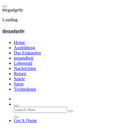
Skip
to
t
h
e
g
a
d
g
e
t
l
y
content
Loading
thegadgetly
Home
Ausbildung
Das Einkaufen
gesundheit
Lebensstil
Nachrichten
Reisen
Spiele
Sport
Technologie
Search
for:
Get A Quote