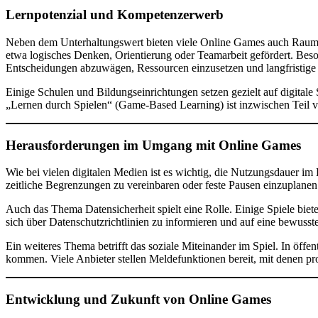
Lernpotenzial und Kompetenzerwerb
Neben dem Unterhaltungswert bieten viele Online Games auch Raum f
etwa logisches Denken, Orientierung oder Teamarbeit gefördert. Beson
Entscheidungen abzuwägen, Ressourcen einzusetzen und langfristige 
Einige Schulen und Bildungseinrichtungen setzen gezielt auf digitale
„Lernen durch Spielen“ (Game-Based Learning) ist inzwischen Teil vi
Herausforderungen im Umgang mit Online Games
Wie bei vielen digitalen Medien ist es wichtig, die Nutzungsdauer im 
zeitliche Begrenzungen zu vereinbaren oder feste Pausen einzuplanen
Auch das Thema Datensicherheit spielt eine Rolle. Einige Spiele biet
sich über Datenschutzrichtlinien zu informieren und auf eine bewusst
Ein weiteres Thema betrifft das soziale Miteinander im Spiel. In ö
kommen. Viele Anbieter stellen Meldefunktionen bereit, mit denen p
Entwicklung und Zukunft von Online Games