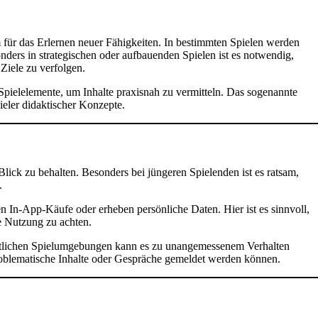
ür das Erlernen neuer Fähigkeiten. In bestimmten Spielen werden
ders in strategischen oder aufbauenden Spielen ist es notwendig,
Ziele zu verfolgen.
 Spielelemente, um Inhalte praxisnah zu vermitteln. Das sogenannte
eler didaktischer Konzepte.
Blick zu behalten. Besonders bei jüngeren Spielenden ist es ratsam,
.
en In-App-Käufe oder erheben persönliche Daten. Hier ist es sinnvoll,
e Nutzung zu achten.
ffentlichen Spielumgebungen kann es zu unangemessenem Verhalten
roblematische Inhalte oder Gespräche gemeldet werden können.