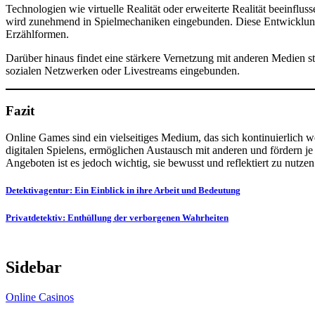
Technologien wie virtuelle Realität oder erweiterte Realität beeinflus
wird zunehmend in Spielmechaniken eingebunden. Diese Entwicklun
Erzählformen.
Darüber hinaus findet eine stärkere Vernetzung mit anderen Medien st
sozialen Netzwerken oder Livestreams eingebunden.
Fazit
Online Games sind ein vielseitiges Medium, das sich kontinuierlich w
digitalen Spielens, ermöglichen Austausch mit anderen und fördern je
Angeboten ist es jedoch wichtig, sie bewusst und reflektiert zu nutzen
Post
Detektivagentur: Ein Einblick in ihre Arbeit und Bedeutung
navigation
Privatdetektiv: Enthüllung der verborgenen Wahrheiten
Sidebar
Online Casinos