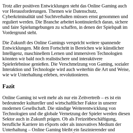
Trotz aller positiven Entwicklungen steht das Online Gaming auch
vor Herausforderungen. Themen wie Datenschutz,
Cyberkriminalität und Suchtverhalten müssen ernst genommen und
reguliert werden. Die Branche arbeitet kontinuierlich daran, sichere
und faire Spielumgebungen zu schaffen, in denen der Spielspaß im
Vordergrund steht.
Die Zukunft des Online Gamings verspricht weitere spannende
Entwicklungen. Mit dem Fortschritt in Bereichen wie künstlicher
Intelligenz, maschinellem Lernen und immersiven Technologien
könnten wir bald noch realistischere und interaktivere
Spielerlebnisse genießen. Die Verschmelzung von Gaming, sozialer
Interaktion und Technologie wird auch weiterhin die Art und Weise,
wie wir Unterhaltung erleben, revolutionieren.
Fazit
Online Gaming ist weit mehr als nur ein Zeitvertreib – es ist ein
bedeutender kultureller und wirtschaftlicher Faktor in unserer
modernen Gesellschaft. Die ständige Weiterentwicklung von
Technologien und die globale Vernetzung der Spieler werden diesen
Sektor auch in Zukunft prägen. Ob als Freizeitbeschäftigung,
berufliche Karriere im eSports oder als innovatives Medium der
Unterhaltung – Online Gaming bleibt ein faszinierender und