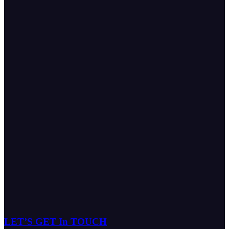
LET’S GET In TOUCH