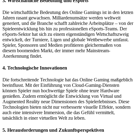
3. Wirtschaftliche Bedeutung und eSports
Die wirtschaftliche Bedeutung des Online Gamings ist in den letzten
Jahren rasant gewachsen. Milliardenumsätze werden weltweit
generiert, und die Branche schafft zahlreiche Arbeitsplätze – von der
Spieleentwicklung bis hin zu professionellen eSports-Teams. Der
eSports-Sektor hat sich zu einem eigenständigen Wirtschaftszweig
entwickelt, der Turniere, Ligen und globale Wettbewerbe umfasst.
Spieler, Sponsoren und Medien profitieren gleichermaßen von
diesem boomenden Markt, der immer mehr Mainstream-
Anerkennung findet.
4. Technologische Innovationen
Die fortschreitende Technologie hat das Online Gaming maßgeblich
beeinflusst. Mit der Einführung von Cloud-Gaming-Diensten
können Spieler nun hochwertige Spiele ohne teure Hardware
genießen. Zudem ermöglicht die Entwicklung von Virtual und
Augmented Reality neue Dimensionen des Spielerlebnisses. Diese
Technologien bieten nicht nur verbesserte visuelle Effekte, sondern
auch eine intensivere Immersion, die das Gefühl vermittelt,
tatsächlich in einer virtuellen Welt zu leben.
5. Herausforderungen und Zukunftsperspektiven