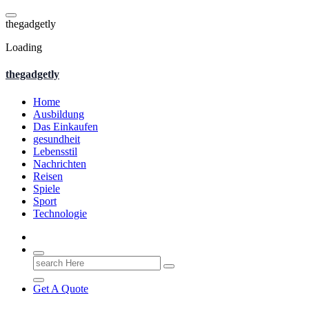
Skip
to
t
h
e
g
a
d
g
e
t
l
y
content
Loading
thegadgetly
Home
Ausbildung
Das Einkaufen
gesundheit
Lebensstil
Nachrichten
Reisen
Spiele
Sport
Technologie
Search
for:
Get A Quote