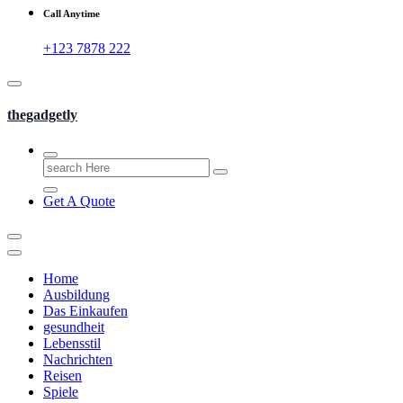
Call Anytime
+123 7878 222
thegadgetly
Search
for:
Get A Quote
Home
Ausbildung
Das Einkaufen
gesundheit
Lebensstil
Nachrichten
Reisen
Spiele