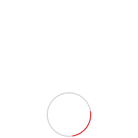
ren Zuschauern in Echtzeit chatten, und diese können
 einer Kultur geführt, in der die Zuschauer zu aktiven
sives Publikum.
kungen von Online-Gaming
te mit sich bringt, gibt es auch Bedenken hinsichtlich
n Spielens. Zu den häufigsten Sorgen gehören
s ist bekannt, dass Menschen, die zu viel Zeit in
 können, ihre sozialen Beziehungen in der realen Welt
gative Auswirkungen auf die psychische Gesundheit
das Spielen zur Hauptquelle der Freude oder der
 Online-Spielen verbringen, neigen dazu, sich von
t und sozialen Problemen führen kann. Es gibt auch
 in Videospielen, da bestimmte Spiele gewalttätige
gressionen oder emotionale Taubheit hervorrufen