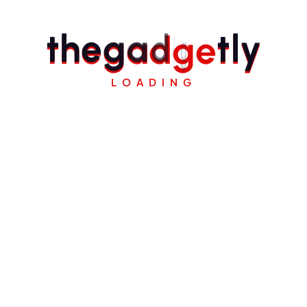
t
h
e
g
a
d
g
e
t
l
y
er, der Online-Spiele spielt, von diesen negativen
n eine gesunde Balance zwischen dem Spielen und
en kommt. Es liegt oft an den individuellen
LOADING
zu kontrollieren.
 von Online-Gaming
tabelsten Industrien der Welt entwickelt. Laut
ming-Sektor im Jahr 2025 auf über 200 Milliarden US-
eospielen, In-Game-Käufen, Abonnementdiensten und
ng ist der Bereich der professionellen E-Sports. E-
ler in beliebten Spielen wie
League of Legends
,
Dota
nder antreten, ziehen weltweit Millionen von
 können in die Millionen gehen, und die