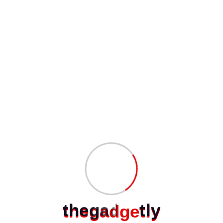
Internetverbindung
Ein schneller und zuverlässiger Internetanschluss ist beim
Online-Gaming entscheidend. Achte auf:
Geringe Latenz (Ping)
– Für reaktionsschnelles
Gameplay
Stabile WLAN-Verbindung
oder noch besser:
LAN-
Kabel
Datenvolumen
, falls du mobil spielst
4. Erstelle dein
Spielerprofil
Fast jedes Online-Spiel benötigt ein Nutzerkonto. Wähle einen
einprägsamen und passenden
Gamertag
(Spielername),
achte auf sichere Passwörter und – falls verfügbar – aktiviere
t
h
e
g
a
d
g
e
t
l
y
die
Zwei-Faktor-Authentifizierung
.