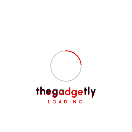
Funktionen und Volatilität. Während einige Spiele häufig
kleine Gewinne bieten, versprechen andere hohe, aber
seltene Auszahlungen. Achten Sie auf RTP-Werte (Return to
Player) und wählen Sie Spiele, die zu Ihrem Spielstil passen.
Bonusfunktionen wie Freispiele oder Multiplikatoren können
zusätzlich die Gewinnchancen erhöhen.
4. Bankroll-Management
Ein wichtiger Faktor beim Spielen mit Echtgeld ist das richtige
Management des Budgets. Setzen Sie sich ein Limit, das Sie
bereit sind zu verlieren, und halten Sie sich strikt daran. So
vermeiden Sie finanzielle Risiken und genießen das Spiel
entspannt.
t
h
e
g
a
d
g
e
t
l
y
5. Verantwortungsbewusst spielen
Echtgeldspiele sollten immer als Unterhaltung betrachtet
LOADING
werden. Vermeiden Sie es, Verluste durch höhere Einsätze
ausgleichen zu wollen. Viele Online-Casinos bieten Tools zur
Selbstkontrolle an, wie Einzahlungslimits oder Spielpausen,
die helfen, das Spielverhalten unter Kontrolle zu halten.