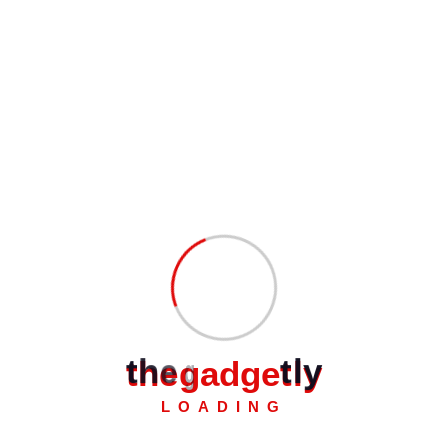
Online-Spiele erfordern strategisches Denken, schnelle
Reaktionszeiten und Teamarbeit. Dies fördert die
Entwicklung von Problemlösungsfähigkeiten und
verbessert die Hand-Augen-Koordination.
Zugang zu Unterhaltung
: Online-Spiele bieten rund
um die Uhr Zugang zu Unterhaltung. Mit einer stabilen
Internetverbindung können Spieler jederzeit in eine
virtuelle Welt eintauchen und Spaß haben.
E-Sport und berufliche Chancen
: Der E-Sport-Bereich
hat sich zu einer eigenen Branche entwickelt, in der
Spieler professionell an Wettbewerben teilnehmen
können. Es gibt auch zahlreiche Karrieremöglichkeiten
in Bereichen wie Streaming, Coaching oder
Spielentwicklung.
Herausforderungen und Risiken
t
h
e
g
a
d
g
e
t
l
y
Trotz der vielen Vorteile gibt es auch Herausforderungen und
LOADING
Risiken, die mit Online-Spielen verbunden sind:
Suchtgefahr
: Ein bekanntes Problem im Bereich der