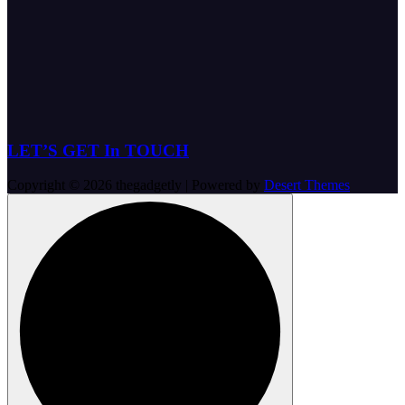
LET’S GET In TOUCH
Copyright © 2026 thegadgetly | Powered by
Desert Themes