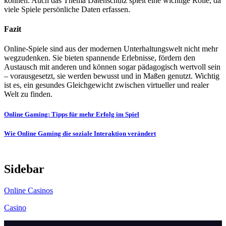
können. Auch das Thema Datenschutz spielt eine wichtige Rolle, da
viele Spiele persönliche Daten erfassen.
Fazit
Online-Spiele sind aus der modernen Unterhaltungswelt nicht mehr
wegzudenken. Sie bieten spannende Erlebnisse, fördern den
Austausch mit anderen und können sogar pädagogisch wertvoll sein
– vorausgesetzt, sie werden bewusst und in Maßen genutzt. Wichtig
ist es, ein gesundes Gleichgewicht zwischen virtueller und realer
Welt zu finden.
Post
Online Gaming: Tipps für mehr Erfolg im Spiel
navigation
Wie Online Gaming die soziale Interaktion verändert
Sidebar
Online Casinos
Casino