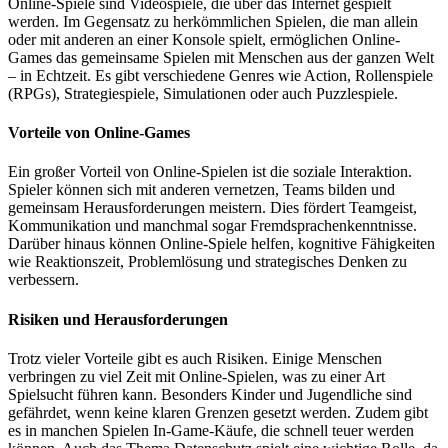
Online-Spiele sind Videospiele, die über das Internet gespielt
werden. Im Gegensatz zu herkömmlichen Spielen, die man allein
oder mit anderen an einer Konsole spielt, ermöglichen Online-
Games das gemeinsame Spielen mit Menschen aus der ganzen Welt
– in Echtzeit. Es gibt verschiedene Genres wie Action, Rollenspiele
(RPGs), Strategiespiele, Simulationen oder auch Puzzlespiele.
Vorteile von Online-Games
Ein großer Vorteil von Online-Spielen ist die soziale Interaktion.
Spieler können sich mit anderen vernetzen, Teams bilden und
gemeinsam Herausforderungen meistern. Dies fördert Teamgeist,
Kommunikation und manchmal sogar Fremdsprachenkenntnisse.
Darüber hinaus können Online-Spiele helfen, kognitive Fähigkeiten
wie Reaktionszeit, Problemlösung und strategisches Denken zu
verbessern.
Risiken und Herausforderungen
Trotz vieler Vorteile gibt es auch Risiken. Einige Menschen
verbringen zu viel Zeit mit Online-Spielen, was zu einer Art
Spielsucht führen kann. Besonders Kinder und Jugendliche sind
gefährdet, wenn keine klaren Grenzen gesetzt werden. Zudem gibt
es in manchen Spielen In-Game-Käufe, die schnell teuer werden