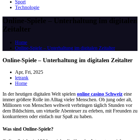
Sport
Technologie
Online-Spiele – Unterhaltung im digitalen
Zeitalter
Home
Online-Spiele – Unterhaltung im digitalen Zeitalter
Online-Spiele – Unterhaltung im digitalen Zeitalter
Apr, Fri, 2025
letrank
Home
In der heutigen digitalen Welt spielen
online casino Schweiz
eine
immer größere Rolle im Alltag vieler Menschen. Ob jung oder alt,
Millionen von Menschen weltweit verbringen täglich Stunden vor
dem Bildschirm, um virtuelle Abenteuer zu erleben, mit Freunden zu
konkurrieren oder einfach nur Spaß zu haben.
Was sind Online-Spiele?