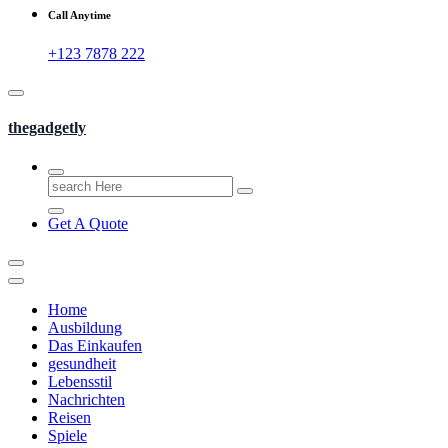
Call Anytime
+123 7878 222
thegadgetly
Search
for:
Get A Quote
Home
Ausbildung
Das Einkaufen
gesundheit
Lebensstil
Nachrichten
Reisen
Spiele