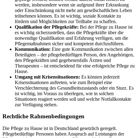
werden, insbesondere wenn sie aufgrund ihrer Erkrankung
oder Einschränkung nicht mehr am gesellschaftlichen Leben
teilnehmen können. Es ist wichtig, soziale Kontakte zu
fördern und Möglichkeiten zur Teilhabe zu schaffen.
Qualifikation der Pflegekräfte:
Bei der Pflege zu Hause ist
es wichtig sicherzustellen, dass die Pflegekräfte über die
notwendige Qualifikation und Erfahrung verfügen, um die
Pflegemaßnahmen sicher und kompetent durchzuführen.
Kommunikation:
Eine gute Kommunikation zwischen allen
Beteiligten – der pflegebedürftigen Person, den Angehörigen,
den Pflegekräften und gegebenenfalls Ärzten und
Therapeuten – ist entscheidend für eine erfolgreiche Pflege zu
Hause.
Umgang mit Krisensituationen:
Es können jederzeit
Krisensituationen auftreten, wie zum Beispiel eine
Verschlechterung des Gesundheitszustands oder ein Sturz. Es
ist wichtig, im Voraus zu überlegen, wie in solchen
Situationen reagiert werden soll und welche Notfallkontakte
zur Verfügung stehen.
Rechtliche Rahmenbedingungen
Die Pflege zu Hause ist in Deutschland gesetzlich geregelt.
Pflegebedürftige Personen haben Anspruch auf Leistungen der