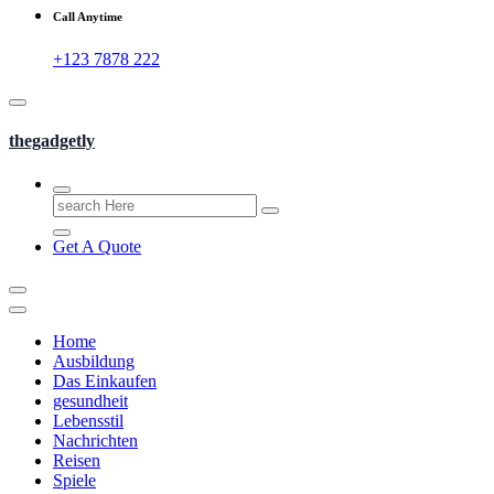
Call Anytime
+123 7878 222
thegadgetly
Search
for:
Get A Quote
Home
Ausbildung
Das Einkaufen
gesundheit
Lebensstil
Nachrichten
Reisen
Spiele