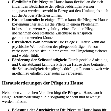
Flexibilität:
Die Pflege zu Hause kann flexibel an die sich
ändernden Bedürfnisse der pflegebedürftigen Person
angepasst werden, sowohl in Bezug auf den Umfang als auch
auf die Art der Pflegeleistungen.
Kostenkontrolle:
In einigen Fällen kann die Pflege zu Hause
kostengünstiger sein als die Pflege in einem Pflegeheim,
insbesondere wenn Angehörige einen Teil der Pflege
übernehmen oder staatliche Zuschüsse in Anspruch
genommen werden können.
Psychisches Wohlbefinden:
Die Pflege zu Hause kann das
psychische Wohlbefinden der pflegebedürftigen Person
verbessern, da sie sich in ihrer vertrauten Umgebung sicherer
und wohler fühlt.
Förderung der Selbstständigkeit:
Durch gezielte Anleitung
und Unterstützung kann die Pflege zu Hause dazu beitragen,
die Selbstständigkeit der pflegebedürftigen Person so weit wie
möglich zu erhalten oder sogar zu verbessern.
Herausforderungen der Pflege zu Hause
Neben den zahlreichen Vorteilen birgt die Pflege zu Hause auch
einige Herausforderungen, die sorgfältig bedacht und bewältigt
werden müssen:
Belastung der Angehörigen:
Die Pflege zu Hause kann für