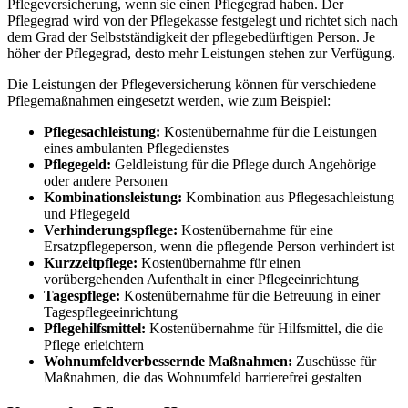
Pflegeversicherung, wenn sie einen Pflegegrad haben. Der
Pflegegrad wird von der Pflegekasse festgelegt und richtet sich nach
dem Grad der Selbstständigkeit der pflegebedürftigen Person. Je
höher der Pflegegrad, desto mehr Leistungen stehen zur Verfügung.
Die Leistungen der Pflegeversicherung können für verschiedene
Pflegemaßnahmen eingesetzt werden, wie zum Beispiel:
Pflegesachleistung:
Kostenübernahme für die Leistungen
eines ambulanten Pflegedienstes
Pflegegeld:
Geldleistung für die Pflege durch Angehörige
oder andere Personen
Kombinationsleistung:
Kombination aus Pflegesachleistung
und Pflegegeld
Verhinderungspflege:
Kostenübernahme für eine
Ersatzpflegeperson, wenn die pflegende Person verhindert ist
Kurzzeitpflege:
Kostenübernahme für einen
vorübergehenden Aufenthalt in einer Pflegeeinrichtung
Tagespflege:
Kostenübernahme für die Betreuung in einer
Tagespflegeeinrichtung
Pflegehilfsmittel:
Kostenübernahme für Hilfsmittel, die die
Pflege erleichtern
Wohnumfeldverbessernde Maßnahmen:
Zuschüsse für
Maßnahmen, die das Wohnumfeld barrierefrei gestalten