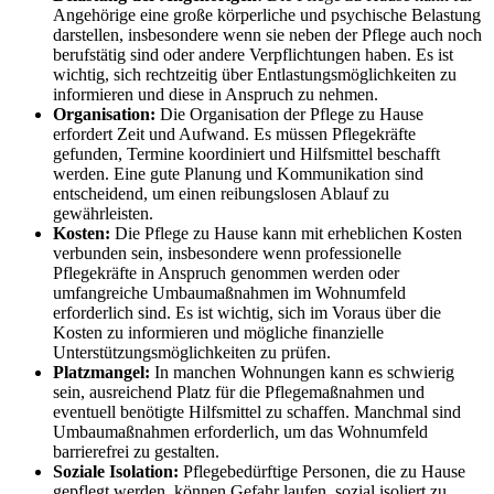
Angehörige eine große körperliche und psychische Belastung
darstellen, insbesondere wenn sie neben der Pflege auch noch
berufstätig sind oder andere Verpflichtungen haben. Es ist
wichtig, sich rechtzeitig über Entlastungsmöglichkeiten zu
informieren und diese in Anspruch zu nehmen.
Organisation:
Die Organisation der Pflege zu Hause
erfordert Zeit und Aufwand. Es müssen Pflegekräfte
gefunden, Termine koordiniert und Hilfsmittel beschafft
werden. Eine gute Planung und Kommunikation sind
entscheidend, um einen reibungslosen Ablauf zu
gewährleisten.
Kosten:
Die Pflege zu Hause kann mit erheblichen Kosten
verbunden sein, insbesondere wenn professionelle
Pflegekräfte in Anspruch genommen werden oder
umfangreiche Umbaumaßnahmen im Wohnumfeld
erforderlich sind. Es ist wichtig, sich im Voraus über die
Kosten zu informieren und mögliche finanzielle
Unterstützungsmöglichkeiten zu prüfen.
Platzmangel:
In manchen Wohnungen kann es schwierig
sein, ausreichend Platz für die Pflegemaßnahmen und
eventuell benötigte Hilfsmittel zu schaffen. Manchmal sind
Umbaumaßnahmen erforderlich, um das Wohnumfeld
barrierefrei zu gestalten.
Soziale Isolation:
Pflegebedürftige Personen, die zu Hause
gepflegt werden, können Gefahr laufen, sozial isoliert zu