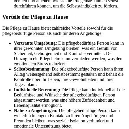
beraten und anleiten, wie sie die Pflegemaßnahmen selbst
durchführen können, um die Selbstständigkeit zu fördern.
Vorteile der Pflege zu Hause
Die Pflege zu Hause bietet zahlreiche Vorteile sowohl für die
pflegebedürftige Person als auch für deren Angehörige:
Vertraute Umgebung:
Die pflegebedürftige Person kann in
ihrer gewohnten Umgebung bleiben, was ein Gefühl von
Sicherheit, Geborgenheit und Kontrolle vermittelt. Der
Umzug in ein Pflegeheim kann vermieden werden, was den
emotionalen Stress reduziert.
Selbstbestimmung:
Die pflegebedürftige Person kann ihren
Alltag weitestgehend selbstbestimmt gestalten und behält die
Kontrolle über ihr Leben, ihre Gewohnheiten und ihren
Tagesablauf.
Individuelle Betreuung:
Die Pflege kann individuell auf die
Bedürfnisse und Wünsche der pflegebedürftigen Person
abgestimmt werden, was eine höhere Zufriedenheit und
Lebensqualität ermöglicht.
Nähe zu Angehörigen:
Die pflegebedürftige Person kann
weiterhin in engem Kontakt zu ihren Angehörigen und
Freunden bleiben, was soziale Isolation verhindert und
emotionale Unterstützung bietet.