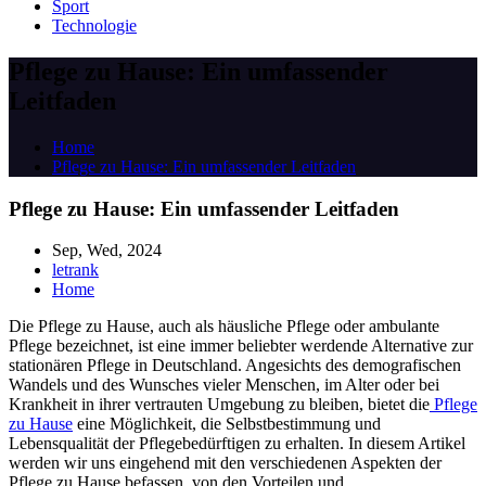
Sport
Technologie
Pflege zu Hause: Ein umfassender
Leitfaden
Home
Pflege zu Hause: Ein umfassender Leitfaden
Pflege zu Hause: Ein umfassender Leitfaden
Sep, Wed, 2024
letrank
Home
Die Pflege zu Hause, auch als häusliche Pflege oder ambulante
Pflege bezeichnet, ist eine immer beliebter werdende Alternative zur
stationären Pflege in Deutschland. Angesichts des demografischen
Wandels und des Wunsches vieler Menschen, im Alter oder bei
Krankheit in ihrer vertrauten Umgebung zu bleiben, bietet die
Pflege
zu Hause
eine Möglichkeit, die Selbstbestimmung und
Lebensqualität der Pflegebedürftigen zu erhalten. In diesem Artikel
werden wir uns eingehend mit den verschiedenen Aspekten der
Pflege zu Hause befassen, von den Vorteilen und