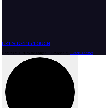
LET’S GET In TOUCH
Copyright © 2026 thegadgetly | Powered by
Desert Themes