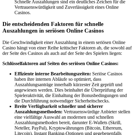
Schnelle Auszahlungen sind ein deutliches Zeichen für die
Vertrauenswürdigkeit und Zuverlässigkeit eines Online
Casinos.
Die entscheidenden Faktoren für schnelle
Auszahlungen in seriösen Online Casinos
Die Geschwindigkeit einer Auszahlung in einem seriösen Online
Casino hängt von einer Reihe kritischer Faktoren ab, die sowohl auf
der Seite des Casinos als auch auf der Seite des Spielers liegen:
Schlüsselfaktoren auf Seiten des seriösen Online Casinos:
Effiziente interne Bearbeitungszeiten:
Seriöse Casinos
haben ihre internen Abläufe so optimiert, dass
Auszahlungsanträge innerhalb kürzester Zeit geprüft und
angewiesen werden. Dies beinhaltet die Überprüfung der
Spieleraktivität, die Einhaltung der Bonusbedingungen und
die Durchführung notwendiger Sicherheitschecks.
Breite Verfügbarkeit schneller und sicherer
Auszahlungsmethoden:
Vertrauenswürdige Anbieter stellen
eine vielfältige Auswahl an modernen und schnellen
Auszahlungsmethoden bereit, darunter E-Wallets (Skrill,
Neteller, PayPal), Kryptowährungen (Bitcoin, Ethereum,
Litecoin), Instant Banking-Optionen und gegebenenfalls