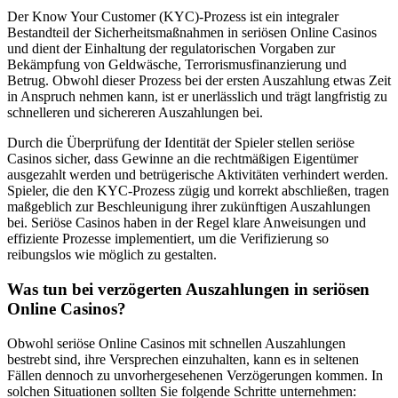
Der Know Your Customer (KYC)-Prozess ist ein integraler
Bestandteil der Sicherheitsmaßnahmen in seriösen Online Casinos
und dient der Einhaltung der regulatorischen Vorgaben zur
Bekämpfung von Geldwäsche, Terrorismusfinanzierung und
Betrug. Obwohl dieser Prozess bei der ersten Auszahlung etwas Zeit
in Anspruch nehmen kann, ist er unerlässlich und trägt langfristig zu
schnelleren und sichereren Auszahlungen bei.
Durch die Überprüfung der Identität der Spieler stellen seriöse
Casinos sicher, dass Gewinne an die rechtmäßigen Eigentümer
ausgezahlt werden und betrügerische Aktivitäten verhindert werden.
Spieler, die den KYC-Prozess zügig und korrekt abschließen, tragen
maßgeblich zur Beschleunigung ihrer zukünftigen Auszahlungen
bei. Seriöse Casinos haben in der Regel klare Anweisungen und
effiziente Prozesse implementiert, um die Verifizierung so
reibungslos wie möglich zu gestalten.
Was tun bei verzögerten Auszahlungen in seriösen
Online Casinos?
Obwohl seriöse Online Casinos mit schnellen Auszahlungen
bestrebt sind, ihre Versprechen einzuhalten, kann es in seltenen
Fällen dennoch zu unvorhergesehenen Verzögerungen kommen. In
solchen Situationen sollten Sie folgende Schritte unternehmen: