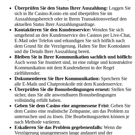
Überprüfen Sie den Status Ihrer Auszahlung:
Loggen Sie
sich in Ihr Casino-Konto ein und überprüfen Sie im
Auszahlungsbereich oder in Ihrem Transaktionsverlauf den
aktuellen Status Ihrer Auszahlungsanfrage.
Kontaktieren Sie den Kundenservice:
Wenden Sie sich
umgehend an den Kundenservice des Casinos per Live-Chat,
E-Mail oder Telefon und erkundigen Sie sich höflich nach
dem Grund für die Verzögerung. Halten Sie Ihre Kontodaten
und die Details Ihrer Auszahlung bereit.
Bleiben Sie in Ihrer Kommunikation sachlich und höflich:
Auch wenn Sie frustriert sind, ist eine ruhige und konstruktive
Kommunikation mit dem Kundendienst in der Regel
zielführender.
Dokumentieren Sie Ihre Kommunikation:
Speichern Sie
alle E-Mails und Chatprotokolle mit dem Kundenservice.
Überprüfen Sie die Bonusbedingungen erneut:
Stellen Sie
sicher, dass Sie alle anwendbaren Bonusbedingungen
vollständig erfüllt haben.
Geben Sie dem Casino eine angemessene Frist:
Geben Sie
dem Casino eine realistische Zeitspanne, um das Problem zu
untersuchen und zu lösen. Die Bearbeitungszeiten können je
nach Methode variieren.
Eskalieren Sie das Problem gegebenenfalls:
Wenn die
Verzögerung unangemessen lange andauert und der