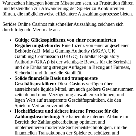
Wartezeiten hingegen können Misstrauen säen, zu Frustration führen
und letztendlich zur Abwanderung der Spieler zu Konkurrenten
führen, die möglicherweise effizientere Auszahlungsprozesse bieten.
Seriöse Online Casinos mit schneller Auszahlung zeichnen sich
durch folgende Merkmale aus:
Gültige Glücksspiellizenz von einer renommierten
Regulierungsbehörde:
Eine Lizenz von einer angesehenen
Behörde (z.B. Malta Gaming Authority (MGA), UK
Gambling Commission (UKGC), Gibraltar Regulatory
Authority (GRA)) ist der wichtigste Beweis für die Seriosität
und die Einhaltung strenger Auflagen in Bezug auf Fairness,
Sicherheit und finanzielle Stabilität.
Solide finanzielle Basis und transparente
Geschäftspraktiken:
Diese Casinos verfügen über
ausreichende liquide Mittel, um auch größere Gewinnsummen
zeitnah und ohne Verzögerung auszahlen zu können, und
legen Wert auf transparente Geschäftspraktiken, die den
Spielern Vertrauen vermitteln.
Hocheffiziente und sichere interne Prozesse für die
Zahlungsbearbeitung:
Sie haben ihre internen Abläufe im
Bereich der Zahlungsbearbeitung optimiert und
implementieren modernste Sicherheitstechnologien, um die
finanziellen Transaktionen der Spieler zu schützen und