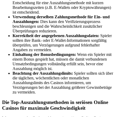
Entscheidung für eine Auszahlungsmethode mit kurzen
Bearbeitungszeiten (z.B. E-Wallets oder Kryptowährungen)
ist entscheidend.
Verwendung derselben Zahlungsmethode für Ein- und
Auszahlungen:
Dies kann den Verifizierungsprozess
beschleunigen und die Wahrscheinlichkeit zusätzlicher
Überprüfungen reduzieren.
Korrektheit der angegebenen Auszahlungsdaten:
Spieler
sollten ihre Bank- oder E-Wallet-Informationen sorgfältig
überprüfen, um Verzögerungen aufgrund fehlerhafter
Angaben zu vermeiden.
Einhaltung der Bonusbedingungen:
Wenn ein Spieler mit
einem Bonus gespielt hat, müssen die damit verbundenen
Umsatzbedingungen vollständig erfüllt sein, bevor eine
Auszahlung möglich ist.
Beachtung der Auszahlungslimits:
Spieler sollten sich über
die täglichen, wöchentlichen oder monatlichen
Auszahlungslimits des Casinos informieren, um
Verzögerungen bei der Auszahlung größerer Gewinnbeträge
zu vermeiden.
Die Top-Auszahlungsmethoden in seriösen Online
Casinos für maximale Geschwindigkeit