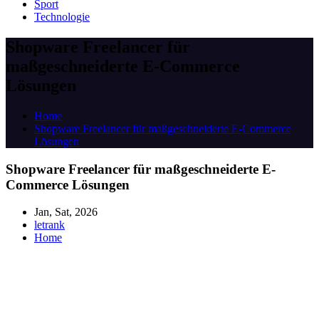
Sport
Technologie
Shopware Freelancer für
maßgeschneiderte E-Commerce
Lösungen
Home
Shopware Freelancer für maßgeschneiderte E-Commerce
Lösungen
Shopware Freelancer für maßgeschneiderte E-
Commerce Lösungen
Jan, Sat, 2026
letrank
Home