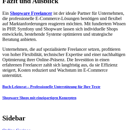
Fazit und Ausblick
Ein
Shopware Freelancer
ist der ideale Partner für Unternehmen,
die professionelle E-Commerce-Lösungen benötigen und flexibel
auf Marktanforderungen reagieren möchten. Mit fundiertem Wissen
in PHP, Symfony und Shopware lassen sich individuelle Shops
entwickeln, bestehende Systeme optimieren und strategische
Beratung anbieten.
Unternehmen, die auf spezialisierte Freelancer setzen, profitieren
von hoher Flexibilität, technischer Expertise und einer nachhaltigen
Optimierung ihrer Online-Präsenz. Die Investition in einen
erfahrenen Freelancer zahlt sich langfristig aus, da sie Effizienz
steigert, Kosten reduziert und Wachstum im E-Commerce
unterstützt.
Post
Buch-Lektorat – Professionelle Unterstützung für Ihre Texte
navigation
Shopware Shops mit einzigartigen Konzepten
Sidebar