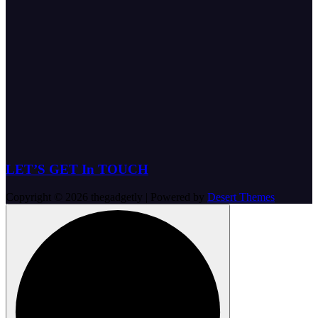
LET’S GET In TOUCH
Copyright © 2026 thegadgetly | Powered by
Desert Themes