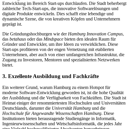
Entwicklung im Bereich Start-ups durchlaufen. Die Stadt beherbergt
zahlreiche Tech-Start-ups, die innovative Softwarelösungen und
digitale Produkte entwickeln. Dies schafft eine lebendige und
dynamische Szene, die von kreativen Köpfen und Unternehmern
geprägt ist.
Die Gründungshochburgen wie der
Hamburg Innovation Campus
,
das
betahaus
oder das
Mindspace
bieten den idealen Raum für
Gründer und Entwickler, um ihre Ideen zu verwirklichen. Diese
Start-ups profitieren von der engen Vernetzung mit etablierten
Unternehmen, aber auch von einer umfangreichen Infrastruktur, die
Zugang zu Investoren, Mentoren und spezialisierten Netzwerken
bietet.
3.
Exzellente Ausbildung und Fachkräfte
Ein weiterer Grund, warum Hamburg zu einem Hotspot für
moderne Software-Entwicklung geworden ist, ist die hohe Qualität
der Ausbildung und die Verfügbarkeit von Fachkräften. Die Stadt ist
Heimat einiger der renommiertesten Hochschulen und Universitäten
Deutschlands, darunter die
Universität Hamburg
und die
Hochschule für Angewandte Wissenschaften Hamburg
. Diese
Institutionen bieten herausragende Studiengänge in Informatik,
Ingenieurwissenschaften und Wirtschaftsinformatik, die jedes Jahr
eine Vielzahl hochqualifizierter Absolventen hervorbringen.