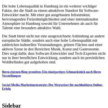
Die hohe Lebensqualität in Hamburg ist ein weiterer wichtiger
Faktor, der die Stadt zu einem attraktiven Standort für Software-
Entwickler macht. Mit einer gut ausgebauten Infrastruktur,
hervorragenden Freizeitmöglichkeiten und einer internationalen
Atmosphäre ist Hamburg sowohl für Unternehmen als auch für
Talente eine besonders attraktive Wahl.
Die Stadt bietet nicht nur eine ausgezeichnete Anbindung an andere
europäische Städte, sondern auch eine hohe Lebensqualität mit
zahlreichen kulturellen Veranstaltungen, grünen Flächen und einer
aktiven Szene in den Bereichen Musik, Kunst und Gastronomie.
Dies sorgt dafür, dass Software-Entwickler und Tech-Experten nicht
nur in ihrer beruflichen Entwicklung, sondern auch im persönlichen
Wohlbefinden gut aufgehoben sind.
Post
Ihren eigenen Ring gestalten: Ein einzigartiges Schmuckstück nach Ihren
Vorstellungen
navigation
Social Media Marketingstrategie: Der Wegweiser für nachhaltigen Online-
Erfolg
Sidebar