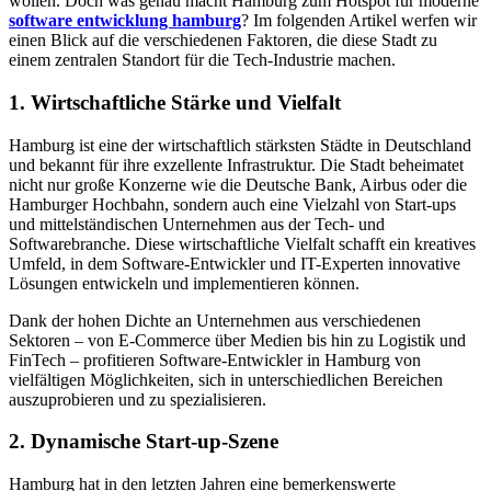
wollen. Doch was genau macht Hamburg zum Hotspot für moderne
software entwicklung hamburg
? Im folgenden Artikel werfen wir
einen Blick auf die verschiedenen Faktoren, die diese Stadt zu
einem zentralen Standort für die Tech-Industrie machen.
1.
Wirtschaftliche Stärke und Vielfalt
Hamburg ist eine der wirtschaftlich stärksten Städte in Deutschland
und bekannt für ihre exzellente Infrastruktur. Die Stadt beheimatet
nicht nur große Konzerne wie die Deutsche Bank, Airbus oder die
Hamburger Hochbahn, sondern auch eine Vielzahl von Start-ups
und mittelständischen Unternehmen aus der Tech- und
Softwarebranche. Diese wirtschaftliche Vielfalt schafft ein kreatives
Umfeld, in dem Software-Entwickler und IT-Experten innovative
Lösungen entwickeln und implementieren können.
Dank der hohen Dichte an Unternehmen aus verschiedenen
Sektoren – von E-Commerce über Medien bis hin zu Logistik und
FinTech – profitieren Software-Entwickler in Hamburg von
vielfältigen Möglichkeiten, sich in unterschiedlichen Bereichen
auszuprobieren und zu spezialisieren.
2.
Dynamische Start-up-Szene
Hamburg hat in den letzten Jahren eine bemerkenswerte