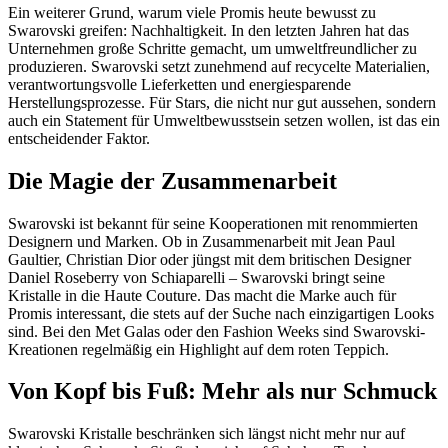
Ein weiterer Grund, warum viele Promis heute bewusst zu
Swarovski greifen: Nachhaltigkeit. In den letzten Jahren hat das
Unternehmen große Schritte gemacht, um umweltfreundlicher zu
produzieren. Swarovski setzt zunehmend auf recycelte Materialien,
verantwortungsvolle Lieferketten und energiesparende
Herstellungsprozesse. Für Stars, die nicht nur gut aussehen, sondern
auch ein Statement für Umweltbewusstsein setzen wollen, ist das ein
entscheidender Faktor.
Die Magie der Zusammenarbeit
Swarovski ist bekannt für seine Kooperationen mit renommierten
Designern und Marken. Ob in Zusammenarbeit mit Jean Paul
Gaultier, Christian Dior oder jüngst mit dem britischen Designer
Daniel Roseberry von Schiaparelli – Swarovski bringt seine
Kristalle in die Haute Couture. Das macht die Marke auch für
Promis interessant, die stets auf der Suche nach einzigartigen Looks
sind. Bei den Met Galas oder den Fashion Weeks sind Swarovski-
Kreationen regelmäßig ein Highlight auf dem roten Teppich.
Von Kopf bis Fuß: Mehr als nur Schmuck
Swarovski Kristalle beschränken sich längst nicht mehr nur auf