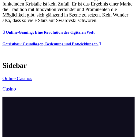
funkelnden Kristalle ist kein Zufall. Er ist das Ergebnis einer Marke,
die Tradition mit Innovation verbindet und Prominenten die
Möglichkeit gibt, sich glänzend in Szene zu setzen. Kein Wunder
also, dass so viele Stars auf Swarovski schwören.
Post
Online-Gaming: Eine Revolution der digitalen Welt
navigation
Gerüstbau: Grundlagen, Bedeutung und Entwicklungen
Sidebar
Online Casinos
Casino