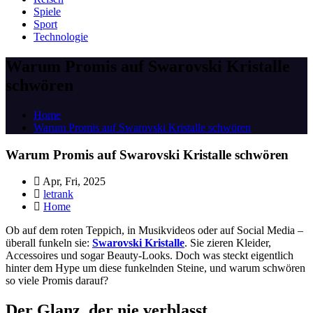
Spiele
Sport
Technologie
Warum Promis auf Swarovski Kristalle
schwören
Home
Warum Promis auf Swarovski Kristalle schwören
Warum Promis auf Swarovski Kristalle schwören
Apr, Fri, 2025
letrank
Home
Ob auf dem roten Teppich, in Musikvideos oder auf Social Media –
überall funkeln sie:
Swarovski Kristalle
. Sie zieren Kleider,
Accessoires und sogar Beauty-Looks. Doch was steckt eigentlich
hinter dem Hype um diese funkelnden Steine, und warum schwören
so viele Promis darauf?
Der Glanz, der nie verblasst