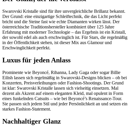
Swarovski Kristalle sind für ihre unvergleichliche Brillanz bekannt.
Der Grund: eine einzigartige Schleiftechnik, die das Licht perfekt
bricht und die Steine fast wie echte Diamanten wirken lässt. Der
österreichische Traditionshersteller kombiniert über 125 Jahre
Erfahrung mit moderner Technologie – das Ergebnis ist ein Kristall,
der sowohl edel als auch erschwinglich ist. Für Stars, die regelmäßig
in der Öffentlichkeit stehen, ist dieser Mix aus Glamour und
Erschwinglichkeit perfekt.
Luxus für jeden Anlass
Prominente wie Beyoncé, Rihanna, Lady Gaga oder sogar Billie
Eilish lassen sich regelmäßig in Swarovski-Designs blicken – ob bei
Konzerten, Preisverleihungen oder Fashion-Shootings. Der Grund
ist klar: Swarovski Kristalle lassen sich vielseitig einsetzen. Mal
dezent als Akzent auf einem eleganten Kleid, mal opulent in Form
eines funkelnden Catsuits – wie bei Beyoncé’s Renaissance-Tour.
Sie passen sich jedem Stil und jeder Persönlichkeit an und setzen ein
starkes Fashion-Statement.
Nachhaltiger Glanz