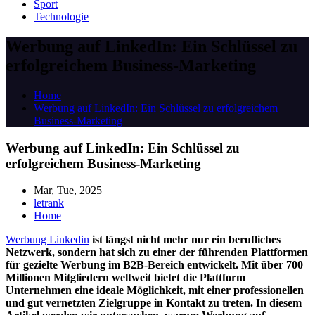
Sport
Technologie
Werbung auf LinkedIn: Ein Schlüssel zu
erfolgreichem Business-Marketing
Home
Werbung auf LinkedIn: Ein Schlüssel zu erfolgreichem
Business-Marketing
Werbung auf LinkedIn: Ein Schlüssel zu
erfolgreichem Business-Marketing
Mar, Tue, 2025
letrank
Home
Werbung Linkedin
ist längst nicht mehr nur ein berufliches
Netzwerk, sondern hat sich zu einer der führenden Plattformen
für gezielte Werbung im B2B-Bereich entwickelt. Mit über 700
Millionen Mitgliedern weltweit bietet die Plattform
Unternehmen eine ideale Möglichkeit, mit einer professionellen
und gut vernetzten Zielgruppe in Kontakt zu treten. In diesem