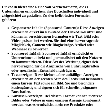
LinkedIn bietet eine Reihe von Werbeformaten, die es
Unternehmen ermöglichen, ihre Botschaften individuell und
zielgerichtet zu gestalten. Zu den beliebtesten Formaten
gehören:
Gesponserte Inhalte (Sponsored Content): Diese Anzeigen
erscheinen direkt im Newsfeed der LinkedIn-Nutzer und
können in verschiedenen Formaten wie Text, Bild oder
Video präsentiert werden. Sie sind eine hervorragende
Möglichkeit, Content wie Blogbeiträge, Artikel oder
Webinare zu bewerben.
Sponsored InMail: Sponsored InMail ermöglicht es
Unternehmen, direkt und personalisiert mit den Nutzern
zu kommunizieren. Diese Art der Werbung eignet sich
hervorragend für die Ansprache von Führungskräften
oder spezifischen Entscheidungsträgern.
Textanzeigen: Diese kleinen, aber auffälligen Anzeigen
erscheinen an der rechten Seite des Feeds und beinhalten
einen kurzen Text sowie ein Bild. Sie sind besonders
kostengünstig und eignen sich für schnelle, prägnante
Botschaften.
Karussell-Anzeigen: Bei diesem Format können mehrere
Bilder oder Videos in einer einzigen Anzeige kombiniert
werden, was es ermöglicht, mehrere Produkte oder