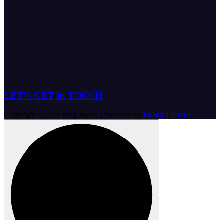
LET’S GET In TOUCH
Copyright © 2026 thegadgetly | Powered by
Desert Themes