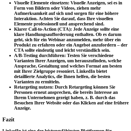
Visuelle Elemente einsetzen: Visuelle Anzeigen, sei es in
Form von Bildern oder Videos, ziehen mehr
Aufmerksamkeit auf sich und sorgen für eine höhere
Interaktion. Achten Sie darauf, dass Ihre visuellen
Elemente professionell und ansprechend sind.
Klarer Call-to-Action (CTA): Jede Anzeige sollte eine
klare Handlungsaufforderung enthalten. Ob es darum
geht, sich für ein Webinar anzumelden, mehr über ein
Produkt zu erfahren oder ein Angebot anzufordern – der
CTA sollte eindeutig und leicht verständlich sein.
A/B-Testing durchführen: Testen Sie verschiedene
Varianten Ihrer Anzeigen, um herauszufinden, welche
Ansprache, Gestaltung und welches Format am besten
mit Ihrer Zielgruppe resoniert. LinkedIn bietet
detaillierte Analytics, die Ihnen helfen, die besten
Varianten zu ermitteln.
Retargeting nutzen: Durch Retargeting können Sie
Personen erneut ansprechen, die bereits Interesse an
Ihrem Unternehmen gezeigt haben, z. B. durch das
Besuchen Ihrer Website oder das Klicken auf eine frühere
Anzeige.
Fazit
LinkedIn ist eine der leistungsfähigsten Plattformen für