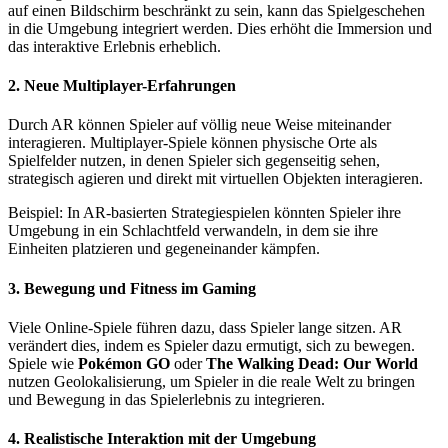
auf einen Bildschirm beschränkt zu sein, kann das Spielgeschehen
in die Umgebung integriert werden. Dies erhöht die Immersion und
das interaktive Erlebnis erheblich.
2. Neue Multiplayer-Erfahrungen
Durch AR können Spieler auf völlig neue Weise miteinander
interagieren. Multiplayer-Spiele können physische Orte als
Spielfelder nutzen, in denen Spieler sich gegenseitig sehen,
strategisch agieren und direkt mit virtuellen Objekten interagieren.
Beispiel: In AR-basierten Strategiespielen könnten Spieler ihre
Umgebung in ein Schlachtfeld verwandeln, in dem sie ihre
Einheiten platzieren und gegeneinander kämpfen.
3. Bewegung und Fitness im Gaming
Viele Online-Spiele führen dazu, dass Spieler lange sitzen. AR
verändert dies, indem es Spieler dazu ermutigt, sich zu bewegen.
Spiele wie
Pokémon GO
oder
The Walking Dead: Our World
nutzen Geolokalisierung, um Spieler in die reale Welt zu bringen
und Bewegung in das Spielerlebnis zu integrieren.
4. Realistische Interaktion mit der Umgebung