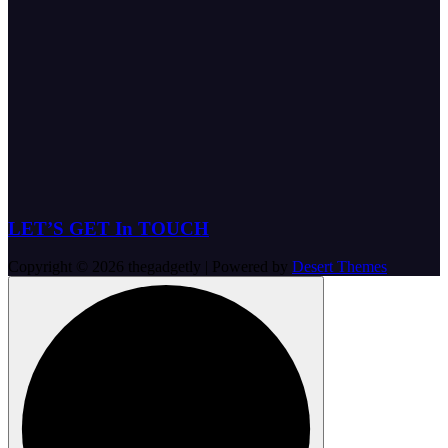
LET’S GET In TOUCH
Copyright © 2026 thegadgetly | Powered by
Desert Themes