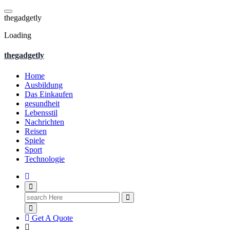
Skip
to
t
h
e
g
a
d
g
e
t
l
y
content
Loading
thegadgetly
Home
Ausbildung
Das Einkaufen
gesundheit
Lebensstil
Nachrichten
Reisen
Spiele
Sport
Technologie
Search
for:
Get A Quote