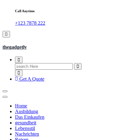
Call Anytime
+123 7878 222
thegadgetly
Search
for:
Get A Quote
Home
Ausbildung
Das Einkaufen
gesundheit
Lebensstil
Nachrichten
Reisen