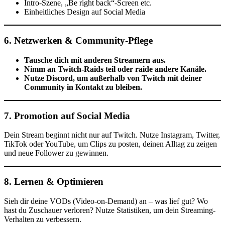
Intro-Szene, „Be right back“-Screen etc.
Einheitliches Design auf Social Media
6.
Netzwerken & Community-Pflege
Tausche dich mit anderen Streamern aus.
Nimm an Twitch-Raids teil oder raide andere Kanäle.
Nutze Discord, um außerhalb von Twitch mit deiner
Community in Kontakt zu bleiben.
7.
Promotion auf Social Media
Dein Stream beginnt nicht nur auf Twitch. Nutze Instagram, Twitter,
TikTok oder YouTube, um Clips zu posten, deinen Alltag zu zeigen
und neue Follower zu gewinnen.
8.
Lernen & Optimieren
Sieh dir deine VODs (Video-on-Demand) an – was lief gut? Wo
hast du Zuschauer verloren? Nutze Statistiken, um dein Streaming-
Verhalten zu verbessern.