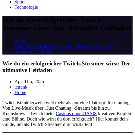
Sport
Technologie
Wie du ein erfolgreicher Twitch-
Streamer wirst: Der ultimative Leitfaden
Home
Wie du ein erfolgreicher Twitch-Streamer wirst: Der
ultimative Leitfaden
Wie du ein erfolgreicher Twitch-Streamer wirst: Der
ultimative Leitfaden
Apr, Thu, 2025
letrank
Home
Twitch ist mittlerweile weit mehr als nur eine Plattform für Gaming.
Von Live-Musik über „Just Chatting“-Streams bis hin zu
Kochshows – Twitch bietet
Casinos ohne OASIS
kreativen Köpfen
eine Bühne. Doch wie wirst du dort erfolgreich? Hier kommt dein
Guide, um als Twitch-Streamer durchzustarten!