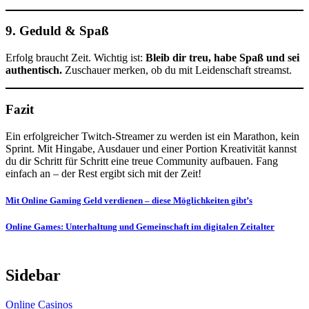
9.
Geduld & Spaß
Erfolg braucht Zeit. Wichtig ist:
Bleib dir treu, habe Spaß und sei
authentisch.
Zuschauer merken, ob du mit Leidenschaft streamst.
Fazit
Ein erfolgreicher Twitch-Streamer zu werden ist ein Marathon, kein
Sprint. Mit Hingabe, Ausdauer und einer Portion Kreativität kannst
du dir Schritt für Schritt eine treue Community aufbauen. Fang
einfach an – der Rest ergibt sich mit der Zeit!
Post
Mit Online Gaming Geld verdienen – diese Möglichkeiten gibt’s
navigation
Online Games: Unterhaltung und Gemeinschaft im digitalen Zeitalter
Sidebar
Online Casinos