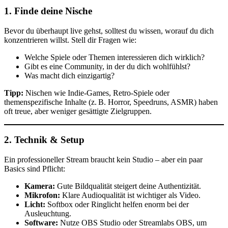
1.
Finde deine Nische
Bevor du überhaupt live gehst, solltest du wissen, worauf du dich
konzentrieren willst. Stell dir Fragen wie:
Welche Spiele oder Themen interessieren dich wirklich?
Gibt es eine Community, in der du dich wohlfühlst?
Was macht dich einzigartig?
Tipp:
Nischen wie Indie-Games, Retro-Spiele oder
themenspezifische Inhalte (z. B. Horror, Speedruns, ASMR) haben
oft treue, aber weniger gesättigte Zielgruppen.
2.
Technik & Setup
Ein professioneller Stream braucht kein Studio – aber ein paar
Basics sind Pflicht:
Kamera:
Gute Bildqualität steigert deine Authentizität.
Mikrofon:
Klare Audioqualität ist wichtiger als Video.
Licht:
Softbox oder Ringlicht helfen enorm bei der
Ausleuchtung.
Software:
Nutze OBS Studio oder Streamlabs OBS, um