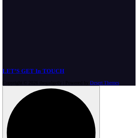
LET’S GET In TOUCH
Copyright © 2026 thegadgetly | Powered by
Desert Themes