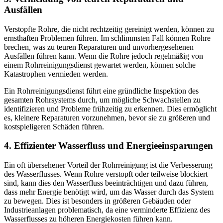
Ausfällen
Verstopfte Rohre, die nicht rechtzeitig gereinigt werden, können zu
ernsthaften Problemen führen. Im schlimmsten Fall können Rohre
brechen, was zu teuren Reparaturen und unvorhergesehenen
Ausfällen führen kann. Wenn die Rohre jedoch regelmäßig von
einem Rohrreinigungsdienst gewartet werden, können solche
Katastrophen vermieden werden.
Ein Rohrreinigungsdienst führt eine gründliche Inspektion des
gesamten Rohrsystems durch, um mögliche Schwachstellen zu
identifizieren und Probleme frühzeitig zu erkennen. Dies ermöglicht
es, kleinere Reparaturen vorzunehmen, bevor sie zu größeren und
kostspieligeren Schäden führen.
4. Effizienter Wasserfluss und Energieeinsparungen
Ein oft übersehener Vorteil der Rohrreinigung ist die Verbesserung
des Wasserflusses. Wenn Rohre verstopft oder teilweise blockiert
sind, kann dies den Wasserfluss beeinträchtigen und dazu führen,
dass mehr Energie benötigt wird, um das Wasser durch das System
zu bewegen. Dies ist besonders in größeren Gebäuden oder
Industrieanlagen problematisch, da eine verminderte Effizienz des
Wasserflusses zu höheren Energiekosten führen kann.