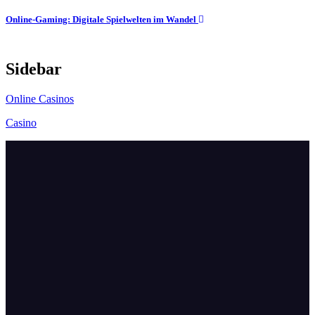
navigation
Online-Gaming: Digitale Spielwelten im Wandel
Sidebar
Online Casinos
Casino