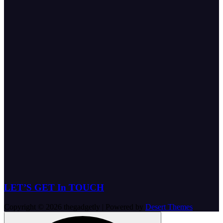
LET’S GET In TOUCH
Copyright © 2026 thegadgetly | Powered by
Desert Themes