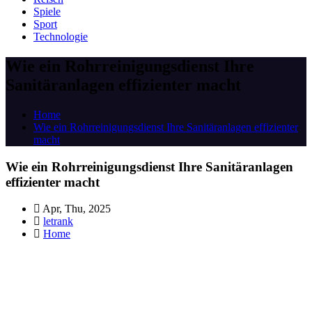
Spiele
Sport
Technologie
Wie ein Rohrreinigungsdienst Ihre
Sanitäranlagen effizienter macht
Home
Wie ein Rohrreinigungsdienst Ihre Sanitäranlagen effizienter
macht
Wie ein Rohrreinigungsdienst Ihre Sanitäranlagen
effizienter macht
Apr, Thu, 2025
letrank
Home