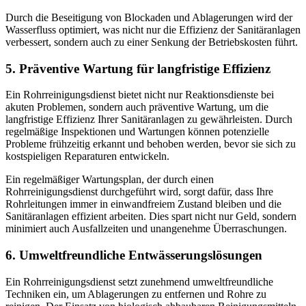
Durch die Beseitigung von Blockaden und Ablagerungen wird der
Wasserfluss optimiert, was nicht nur die Effizienz der Sanitäranlagen
verbessert, sondern auch zu einer Senkung der Betriebskosten führt.
5. Präventive Wartung für langfristige Effizienz
Ein Rohrreinigungsdienst bietet nicht nur Reaktionsdienste bei
akuten Problemen, sondern auch präventive Wartung, um die
langfristige Effizienz Ihrer Sanitäranlagen zu gewährleisten. Durch
regelmäßige Inspektionen und Wartungen können potenzielle
Probleme frühzeitig erkannt und behoben werden, bevor sie sich zu
kostspieligen Reparaturen entwickeln.
Ein regelmäßiger Wartungsplan, der durch einen
Rohrreinigungsdienst durchgeführt wird, sorgt dafür, dass Ihre
Rohrleitungen immer in einwandfreiem Zustand bleiben und die
Sanitäranlagen effizient arbeiten. Dies spart nicht nur Geld, sondern
minimiert auch Ausfallzeiten und unangenehme Überraschungen.
6. Umweltfreundliche Entwässerungslösungen
Ein Rohrreinigungsdienst setzt zunehmend umweltfreundliche
Techniken ein, um Ablagerungen zu entfernen und Rohre zu