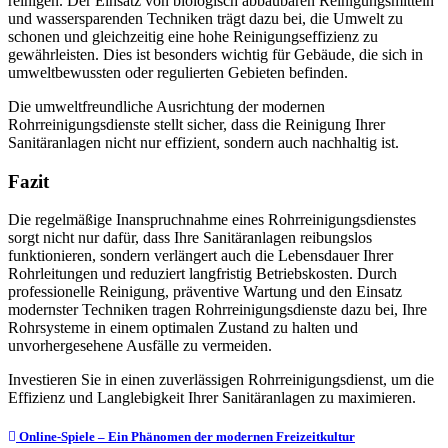
reinigen. Der Einsatz von biologisch abbaubaren Reinigungsmitteln
und wassersparenden Techniken trägt dazu bei, die Umwelt zu
schonen und gleichzeitig eine hohe Reinigungseffizienz zu
gewährleisten. Dies ist besonders wichtig für Gebäude, die sich in
umweltbewussten oder regulierten Gebieten befinden.
Die umweltfreundliche Ausrichtung der modernen
Rohrreinigungsdienste stellt sicher, dass die Reinigung Ihrer
Sanitäranlagen nicht nur effizient, sondern auch nachhaltig ist.
Fazit
Die regelmäßige Inanspruchnahme eines Rohrreinigungsdienstes
sorgt nicht nur dafür, dass Ihre Sanitäranlagen reibungslos
funktionieren, sondern verlängert auch die Lebensdauer Ihrer
Rohrleitungen und reduziert langfristig Betriebskosten. Durch
professionelle Reinigung, präventive Wartung und den Einsatz
modernster Techniken tragen Rohrreinigungsdienste dazu bei, Ihre
Rohrsysteme in einem optimalen Zustand zu halten und
unvorhergesehene Ausfälle zu vermeiden.
Investieren Sie in einen zuverlässigen Rohrreinigungsdienst, um die
Effizienz und Langlebigkeit Ihrer Sanitäranlagen zu maximieren.
Post
Online-Spiele – Ein Phänomen der modernen Freizeitkultur