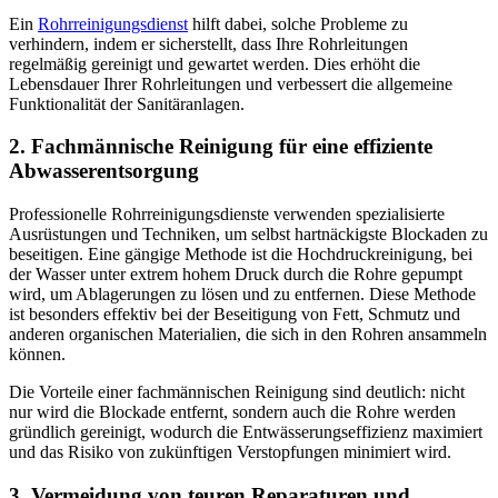
Ein
Rohrreinigungsdienst
hilft dabei, solche Probleme zu
verhindern, indem er sicherstellt, dass Ihre Rohrleitungen
regelmäßig gereinigt und gewartet werden. Dies erhöht die
Lebensdauer Ihrer Rohrleitungen und verbessert die allgemeine
Funktionalität der Sanitäranlagen.
2. Fachmännische Reinigung für eine effiziente
Abwasserentsorgung
Professionelle Rohrreinigungsdienste verwenden spezialisierte
Ausrüstungen und Techniken, um selbst hartnäckigste Blockaden zu
beseitigen. Eine gängige Methode ist die Hochdruckreinigung, bei
der Wasser unter extrem hohem Druck durch die Rohre gepumpt
wird, um Ablagerungen zu lösen und zu entfernen. Diese Methode
ist besonders effektiv bei der Beseitigung von Fett, Schmutz und
anderen organischen Materialien, die sich in den Rohren ansammeln
können.
Die Vorteile einer fachmännischen Reinigung sind deutlich: nicht
nur wird die Blockade entfernt, sondern auch die Rohre werden
gründlich gereinigt, wodurch die Entwässerungseffizienz maximiert
und das Risiko von zukünftigen Verstopfungen minimiert wird.
3. Vermeidung von teuren Reparaturen und