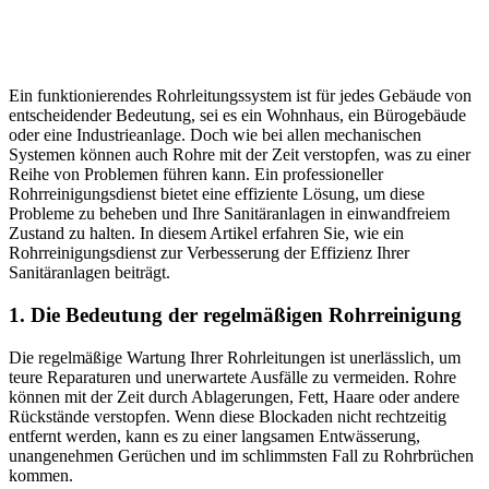
Ein funktionierendes Rohrleitungssystem ist für jedes Gebäude von
entscheidender Bedeutung, sei es ein Wohnhaus, ein Bürogebäude
oder eine Industrieanlage. Doch wie bei allen mechanischen
Systemen können auch Rohre mit der Zeit verstopfen, was zu einer
Reihe von Problemen führen kann. Ein professioneller
Rohrreinigungsdienst bietet eine effiziente Lösung, um diese
Probleme zu beheben und Ihre Sanitäranlagen in einwandfreiem
Zustand zu halten. In diesem Artikel erfahren Sie, wie ein
Rohrreinigungsdienst zur Verbesserung der Effizienz Ihrer
Sanitäranlagen beiträgt.
1. Die Bedeutung der regelmäßigen Rohrreinigung
Die regelmäßige Wartung Ihrer Rohrleitungen ist unerlässlich, um
teure Reparaturen und unerwartete Ausfälle zu vermeiden. Rohre
können mit der Zeit durch Ablagerungen, Fett, Haare oder andere
Rückstände verstopfen. Wenn diese Blockaden nicht rechtzeitig
entfernt werden, kann es zu einer langsamen Entwässerung,
unangenehmen Gerüchen und im schlimmsten Fall zu Rohrbrüchen
kommen.