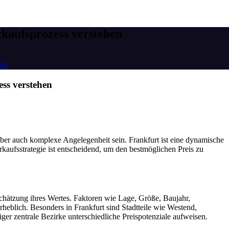
kaufsprozess verstehen
hen
ss verstehen
aber auch komplexe Angelegenheit sein. Frankfurt ist eine dynamische
kaufsstrategie ist entscheidend, um den bestmöglichen Preis zu
nschätzung ihres Wertes. Faktoren wie Lage, Größe, Baujahr,
heblich. Besonders in Frankfurt sind Stadtteile wie Westend,
r zentrale Bezirke unterschiedliche Preispotenziale aufweisen.