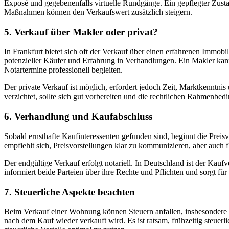
Exposé und gegebenenfalls virtuelle Rundgänge. Ein gepflegter Zu
Maßnahmen können den Verkaufswert zusätzlich steigern.
5. Verkauf über Makler oder privat?
In Frankfurt bietet sich oft der Verkauf über einen erfahrenen Immob
potenzieller Käufer und Erfahrung in Verhandlungen. Ein Makler kan
Notartermine professionell begleiten.
Der private Verkauf ist möglich, erfordert jedoch Zeit, Marktkenntni
verzichtet, sollte sich gut vorbereiten und die rechtlichen Rahmenbe
6. Verhandlung und Kaufabschluss
Sobald ernsthafte Kaufinteressenten gefunden sind, beginnt die Preis
empfiehlt sich, Preisvorstellungen klar zu kommunizieren, aber auch 
Der endgültige Verkauf erfolgt notariell. In Deutschland ist der Kauf
informiert beide Parteien über ihre Rechte und Pflichten und sorgt fü
7. Steuerliche Aspekte beachten
Beim Verkauf einer Wohnung können Steuern anfallen, insbesondere d
nach dem Kauf wieder verkauft wird. Es ist ratsam, frühzeitig steue