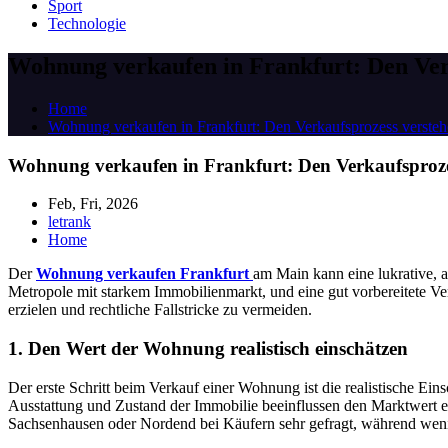
Sport
Technologie
Wohnung verkaufen in Frankfurt: Den Ver
Home
Wohnung verkaufen in Frankfurt: Den Verkaufsprozess verste
Wohnung verkaufen in Frankfurt: Den Verkaufsproze
Feb, Fri, 2026
letrank
Home
Der
Wohnung verkaufen Frankfurt
am Main kann eine lukrative, 
Metropole mit starkem Immobilienmarkt, und eine gut vorbereitete Ver
erzielen und rechtliche Fallstricke zu vermeiden.
1. Den Wert der Wohnung realistisch einschätzen
Der erste Schritt beim Verkauf einer Wohnung ist die realistische Ei
Ausstattung und Zustand der Immobilie beeinflussen den Marktwert er
Sachsenhausen oder Nordend bei Käufern sehr gefragt, während wenige