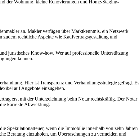
stand der Wohnung, kleine Renovierungen und Home-Staging-
ilienmakler an. Makler verfügen über Marktkenntnis, ein Netzwerk
n zudem rechtliche Aspekte wie Kaufvertragsgestaltung und
s und juristisches Know-how. Wer auf professionelle Unterstützung
dingungen kennen.
verhandlung. Hier ist Transparenz und Verhandlungsstrategie gefragt. E
flexibel auf Angebote einzugehen.
vertrag erst mit der Unterzeichnung beim Notar rechtskräftig. Der Notar
r die korrekte Abwicklung.
ie Spekulationssteuer, wenn die Immobilie innerhalb von zehn Jahren
rliche Beratung einzuholen, um Überraschungen zu vermeiden und