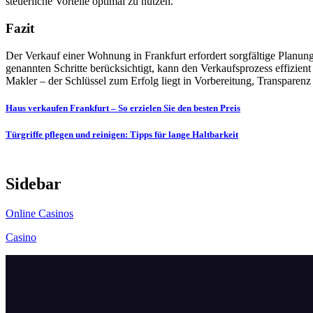
steuerliche Vorteile optimal zu nutzen.
Fazit
Der Verkauf einer Wohnung in Frankfurt erfordert sorgfältige Planung
genannten Schritte berücksichtigt, kann den Verkaufsprozess effizient 
Makler – der Schlüssel zum Erfolg liegt in Vorbereitung, Transparen
Post
Haus verkaufen Frankfurt – So erzielen Sie den besten Preis
navigation
Türgriffe pflegen und reinigen: Tipps für lange Haltbarkeit
Sidebar
Online Casinos
Casino