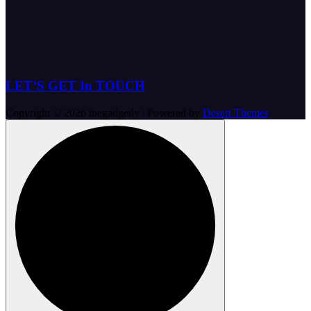
LET’S GET In TOUCH
Copyright © 2026 thegadgetly | Powered by
Desert Themes