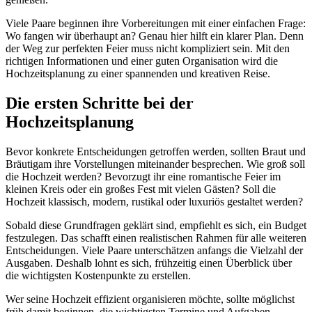
Viele Paare beginnen ihre Vorbereitungen mit einer einfachen Frage:
Wo fangen wir überhaupt an? Genau hier hilft ein klarer Plan. Denn
der Weg zur perfekten Feier muss nicht kompliziert sein. Mit den
richtigen Informationen und einer guten Organisation wird die
Hochzeitsplanung zu einer spannenden und kreativen Reise.
Die ersten Schritte bei der
Hochzeitsplanung
Bevor konkrete Entscheidungen getroffen werden, sollten Braut und
Bräutigam ihre Vorstellungen miteinander besprechen. Wie groß soll
die Hochzeit werden? Bevorzugt ihr eine romantische Feier im
kleinen Kreis oder ein großes Fest mit vielen Gästen? Soll die
Hochzeit klassisch, modern, rustikal oder luxuriös gestaltet werden?
Sobald diese Grundfragen geklärt sind, empfiehlt es sich, ein Budget
festzulegen. Das schafft einen realistischen Rahmen für alle weiteren
Entscheidungen. Viele Paare unterschätzen anfangs die Vielzahl der
Ausgaben. Deshalb lohnt es sich, frühzeitig einen Überblick über
die wichtigsten Kostenpunkte zu erstellen.
Wer seine Hochzeit effizient organisieren möchte, sollte möglichst
früh damit beginnen, die wichtigsten Termine und Aufgaben