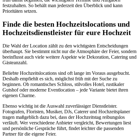
festzuhalten. So behält man jederzeit den Überblick und kann
Prioritäten setzen.
Finde die besten Hochzeitslocations und
Hochzeitsdienstleister für eure Hochzeit
Die Wahl der Location zählt zu den wichtigsten Entscheidungen
überhaupt. Sie bestimmt nicht nur die Atmosphäre der Feier, sondern
beeinflusst auch viele weitere Aspekte wie Dekoration, Catering und
Gästeanzahl.
Beliebte Hochzeitslocations sind oft lange im Voraus ausgebucht.
Deshalb empfiehlt es sich, möglichst früh mit der Suche zu
beginnen. Ob romantisches Schloss, stilvolles Hotel, rustikaler
Gutshof oder moderne Eventlocation – jede Variante bietet ihren
eigenen Charme.
Ebenso wichtig ist die Auswahl zuverlässiger Dienstleister.
Fotografen, Floristen, Musiker, DJs, Caterer und Hochzeitsplaner
tragen maßgeblich dazu bei, dass der Hochzeitstag reibungslos
verläuft. Wer verschiedene Anbieter vergleicht, Bewertungen liest
und persönliche Gespräche führt, findet leichter die passenden
Partner für die eigene Feier.