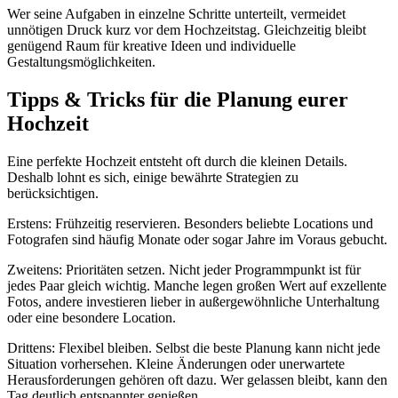
Wer seine Aufgaben in einzelne Schritte unterteilt, vermeidet
unnötigen Druck kurz vor dem Hochzeitstag. Gleichzeitig bleibt
genügend Raum für kreative Ideen und individuelle
Gestaltungsmöglichkeiten.
Tipps & Tricks für die Planung eurer
Hochzeit
Eine perfekte Hochzeit entsteht oft durch die kleinen Details.
Deshalb lohnt es sich, einige bewährte Strategien zu
berücksichtigen.
Erstens: Frühzeitig reservieren. Besonders beliebte Locations und
Fotografen sind häufig Monate oder sogar Jahre im Voraus gebucht.
Zweitens: Prioritäten setzen. Nicht jeder Programmpunkt ist für
jedes Paar gleich wichtig. Manche legen großen Wert auf exzellente
Fotos, andere investieren lieber in außergewöhnliche Unterhaltung
oder eine besondere Location.
Drittens: Flexibel bleiben. Selbst die beste Planung kann nicht jede
Situation vorhersehen. Kleine Änderungen oder unerwartete
Herausforderungen gehören oft dazu. Wer gelassen bleibt, kann den
Tag deutlich entspannter genießen.