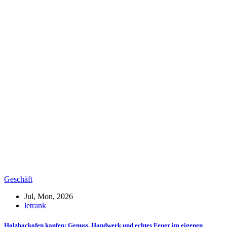
Geschäft
Jul, Mon, 2026
letrank
Holzbackofen kaufen: Genuss, Handwerk und echtes Feuer im eigenen