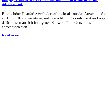
Balayage Frankfurt – Perfekte Farbverläufe für einen natürlichen und
stilvollen Look
Eine schöne Haarfarbe verändert oft mehr als nur das Aussehen. Sie
verleiht Selbstbewusstsein, unterstreicht die Persönlichkeit und sorgt
dafür, dass man sich im eigenen Stil wohlfühlt. Genau deshalb
entscheiden sich…
Read more