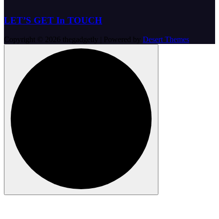
LET’S GET In TOUCH
Copyright © 2026 thegadgetly | Powered by
Desert Themes