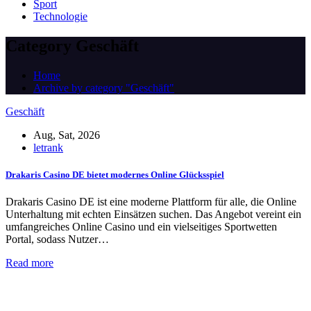
Sport
Technologie
Category Geschäft
Home
Archive by category "Geschäft"
Geschäft
Aug, Sat, 2026
letrank
Drakaris Casino DE bietet modernes Online Glücksspiel
Drakaris Casino DE ist eine moderne Plattform für alle, die Online
Unterhaltung mit echten Einsätzen suchen. Das Angebot vereint ein
umfangreiches Online Casino und ein vielseitiges Sportwetten
Portal, sodass Nutzer…
Read more