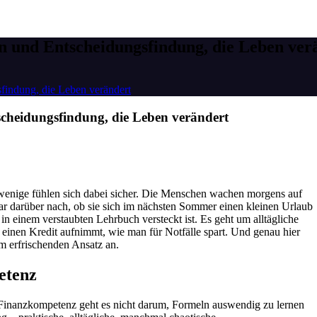
n und Entscheidungsfindung, die Leben ver
findung, die Leben verändert
cheidungsfindung, die Leben verändert
r wenige fühlen sich dabei sicher. Die Menschen wachen morgens auf
ar darüber nach, ob sie sich im nächsten Sommer einen kleinen Urlaub
in einem verstaubten Lehrbuch versteckt ist. Es geht um alltägliche
einen Kredit aufnimmt, wie man für Notfälle spart. Und genau hier
em erfrischenden Ansatz an.
etenz
 Finanzkompetenz geht es nicht darum, Formeln auswendig zu lernen