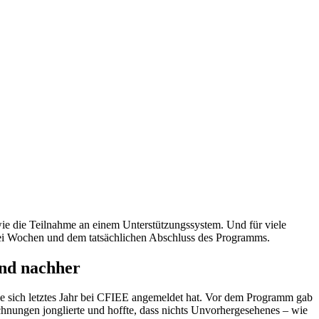
wie die Teilnahme an einem Unterstützungssystem. Und für viele
ei Wochen und dem tatsächlichen Abschluss des Programms.
und nachher
ie sich letztes Jahr bei CFIEE angemeldet hat. Vor dem Programm gab
echnungen jonglierte und hoffte, dass nichts Unvorhergesehenes – wie