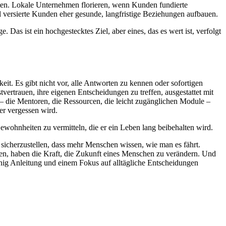
raten. Lokale Unternehmen florieren, wenn Kunden fundierte
ll versierte Kunden eher gesunde, langfristige Beziehungen aufbauen.
 Das ist ein hochgestecktes Ziel, aber eines, das es wert ist, verfolgt
keit. Es gibt nicht vor, alle Antworten zu kennen oder sofortigen
vertrauen, ihre eigenen Entscheidungen zu treffen, ausgestattet mit
 die Mentoren, die Ressourcen, die leicht zugänglichen Module –
er vergessen wird.
ewohnheiten zu vermitteln, die er ein Leben lang beibehalten wird.
 sicherzustellen, dass mehr Menschen wissen, wie man es fährt.
en, haben die Kraft, die Zukunft eines Menschen zu verändern. Und
enig Anleitung und einem Fokus auf alltägliche Entscheidungen