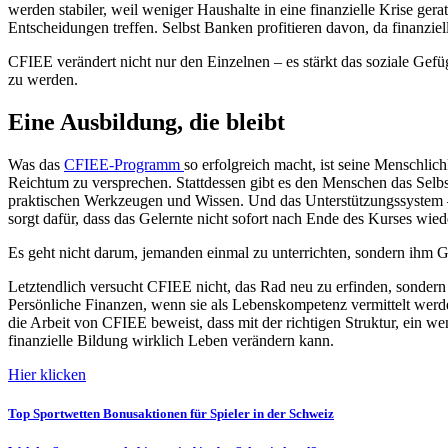
werden stabiler, weil weniger Haushalte in eine finanzielle Krise ge
Entscheidungen treffen. Selbst Banken profitieren davon, da finanzie
CFIEE verändert nicht nur den Einzelnen – es stärkt das soziale Gefüge.
zu werden.
Eine Ausbildung, die bleibt
Was das
CFIEE-Programm
so erfolgreich macht, ist seine Menschlich
Reichtum zu versprechen. Stattdessen gibt es den Menschen das Selbst
praktischen Werkzeugen und Wissen. Und das Unterstützungssystem –
sorgt dafür, dass das Gelernte nicht sofort nach Ende des Kurses wied
Es geht nicht darum, jemanden einmal zu unterrichten, sondern ihm G
Letztendlich versucht CFIEE nicht, das Rad neu zu erfinden, sondern
Persönliche Finanzen, wenn sie als Lebenskompetenz vermittelt werd
die Arbeit von CFIEE beweist, dass mit der richtigen Struktur, ein w
finanzielle Bildung wirklich Leben verändern kann.
Hier klicken
Post
Top Sportwetten Bonusaktionen für Spieler in der Schweiz
navigation