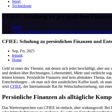
Sport
Technologie
CFIEE: Schulung zu persönlichen Finanze
Home
CFIEE: Schulung zu persönlichen Finanzen und Entscheidungs
CFIEE: Schulung zu persönlichen Finanzen und Ents
Sep, Fri, 2025
letrank
Home
Geld ist eines der Themen, mit denen sich jeder beschäftigt, aber nu
und denken über Rechnungen, Lebensmittel, Miete und vielleicht sog
leisten können. Persönliche Finanzen sind kein abstraktes Thema, das 
Entscheidungen – ob man sich den zusätzlichen Kaffee kauft, ob man 
setzt
CFIEE
, der Internationale Rat für Wirtschaftserziehung, mit ein
Persönliche Finanzen als alltägliche Komp
Das Wertversprechen von CFIEE ist einfach, aber wirkungsvoll: Bei