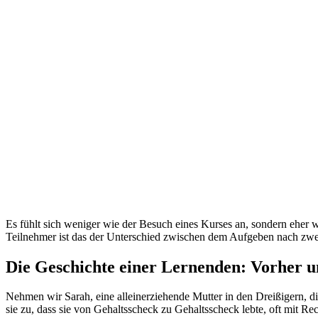
Es fühlt sich weniger wie der Besuch eines Kurses an, sondern eher 
Teilnehmer ist das der Unterschied zwischen dem Aufgeben nach zw
Die Geschichte einer Lernenden: Vorher 
Nehmen wir Sarah, eine alleinerziehende Mutter in den Dreißigern, d
sie zu, dass sie von Gehaltsscheck zu Gehaltsscheck lebte, oft mit R