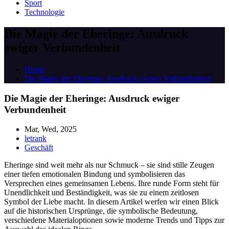
Sport
Technologie
Die Magie der Eheringe: Ausdruck
ewiger Verbundenheit
Home
Die Magie der Eheringe: Ausdruck ewiger Verbundenheit
Die Magie der Eheringe: Ausdruck ewiger
Verbundenheit
Mar, Wed, 2025
letrank
Geschäft
Eheringe sind weit mehr als nur Schmuck – sie sind stille Zeugen
einer tiefen emotionalen Bindung und symbolisieren das
Versprechen eines gemeinsamen Lebens. Ihre runde Form steht für
Unendlichkeit und Beständigkeit, was sie zu einem zeitlosen
Symbol der Liebe macht. In diesem Artikel werfen wir einen Blick
auf die historischen Ursprünge, die symbolische Bedeutung,
verschiedene Materialoptionen sowie moderne Trends und Tipps zur