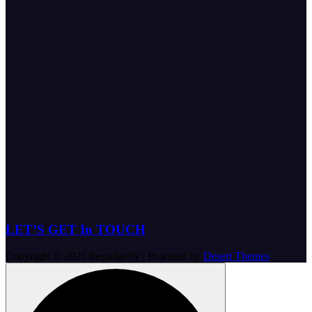
LET’S GET In TOUCH
Copyright © 2026 thegadgetly | Powered by
Desert Themes