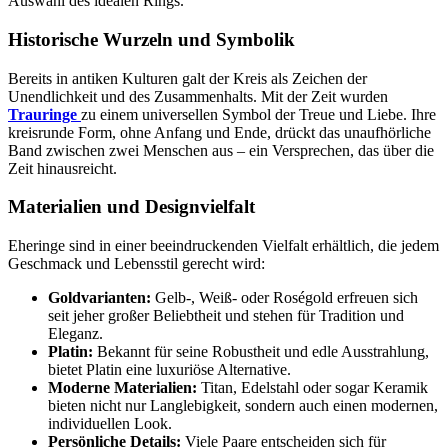
Auswahl des idealen Rings.
Historische Wurzeln und Symbolik
Bereits in antiken Kulturen galt der Kreis als Zeichen der
Unendlichkeit und des Zusammenhalts. Mit der Zeit wurden
Trauringe
zu einem universellen Symbol der Treue und Liebe. Ihre
kreisrunde Form, ohne Anfang und Ende, drückt das unaufhörliche
Band zwischen zwei Menschen aus – ein Versprechen, das über die
Zeit hinausreicht.
Materialien und Designvielfalt
Eheringe sind in einer beeindruckenden Vielfalt erhältlich, die jedem
Geschmack und Lebensstil gerecht wird:
Goldvarianten:
Gelb-, Weiß- oder Roségold erfreuen sich
seit jeher großer Beliebtheit und stehen für Tradition und
Eleganz.
Platin:
Bekannt für seine Robustheit und edle Ausstrahlung,
bietet Platin eine luxuriöse Alternative.
Moderne Materialien:
Titan, Edelstahl oder sogar Keramik
bieten nicht nur Langlebigkeit, sondern auch einen modernen,
individuellen Look.
Persönliche Details:
Viele Paare entscheiden sich für