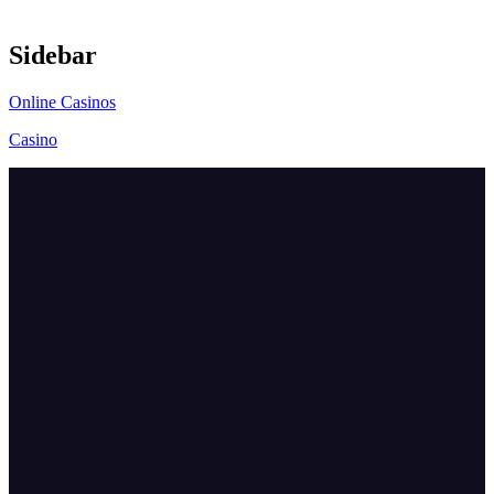
Sidebar
Online Casinos
Casino