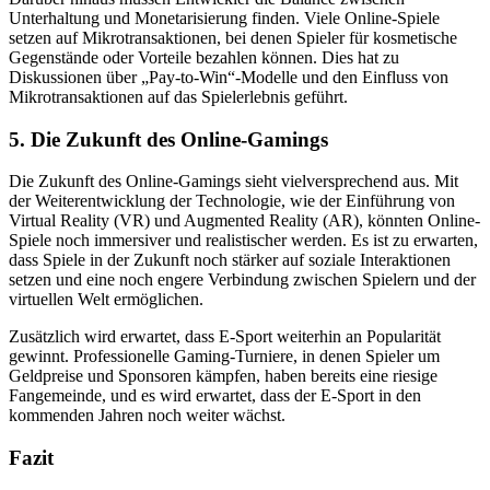
Unterhaltung und Monetarisierung finden. Viele Online-Spiele
setzen auf Mikrotransaktionen, bei denen Spieler für kosmetische
Gegenstände oder Vorteile bezahlen können. Dies hat zu
Diskussionen über „Pay-to-Win“-Modelle und den Einfluss von
Mikrotransaktionen auf das Spielerlebnis geführt.
5. Die Zukunft des Online-Gamings
Die Zukunft des Online-Gamings sieht vielversprechend aus. Mit
der Weiterentwicklung der Technologie, wie der Einführung von
Virtual Reality (VR) und Augmented Reality (AR), könnten Online-
Spiele noch immersiver und realistischer werden. Es ist zu erwarten,
dass Spiele in der Zukunft noch stärker auf soziale Interaktionen
setzen und eine noch engere Verbindung zwischen Spielern und der
virtuellen Welt ermöglichen.
Zusätzlich wird erwartet, dass E-Sport weiterhin an Popularität
gewinnt. Professionelle Gaming-Turniere, in denen Spieler um
Geldpreise und Sponsoren kämpfen, haben bereits eine riesige
Fangemeinde, und es wird erwartet, dass der E-Sport in den
kommenden Jahren noch weiter wächst.
Fazit