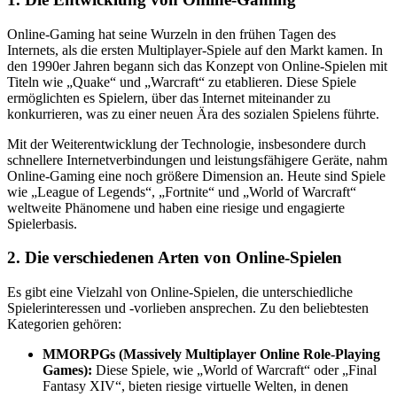
Online-Gaming hat seine Wurzeln in den frühen Tagen des
Internets, als die ersten Multiplayer-Spiele auf den Markt kamen. In
den 1990er Jahren begann sich das Konzept von Online-Spielen mit
Titeln wie „Quake“ und „Warcraft“ zu etablieren. Diese Spiele
ermöglichten es Spielern, über das Internet miteinander zu
konkurrieren, was zu einer neuen Ära des sozialen Spielens führte.
Mit der Weiterentwicklung der Technologie, insbesondere durch
schnellere Internetverbindungen und leistungsfähigere Geräte, nahm
Online-Gaming eine noch größere Dimension an. Heute sind Spiele
wie „League of Legends“, „Fortnite“ und „World of Warcraft“
weltweite Phänomene und haben eine riesige und engagierte
Spielerbasis.
2. Die verschiedenen Arten von Online-Spielen
Es gibt eine Vielzahl von Online-Spielen, die unterschiedliche
Spielerinteressen und -vorlieben ansprechen. Zu den beliebtesten
Kategorien gehören:
MMORPGs (Massively Multiplayer Online Role-Playing
Games):
Diese Spiele, wie „World of Warcraft“ oder „Final
Fantasy XIV“, bieten riesige virtuelle Welten, in denen