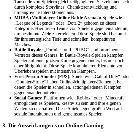
Tausende von Spielern gleichzeitig agieren. Sie zeichnen sich
durch komplexe Storylines, Charakterentwicklung und
umfangreiche Interaktionen aus.
MOBA (Multiplayer Online Battle Arenas):
Spiele wie
„League of Legends“ oder „Dota 2“ gehören zu dieser
Kategorie. Hier treten Teams von Spielern gegeneinander an,
um bestimmte Ziele zu erreichen. Diese Spiele sind bekannt
für ihre strategische Tiefe und schnellen, kompetitiven
Matches.
Battle Royale:
„Fortnite“ und „PUBG“ sind prominente
Vertreter dieses Genres. In Battle-Royale-Spielen kämpfen
Spieler auf einer großen Karte gegeneinander, bis nur noch
einer übrig bleibt. Diese Spiele kombinieren Elemente von
Überlebensspielen mit intensiven Kämpfen.
First-Person-Shooter (FPS):
Spiele wie „Call of Duty“ oder
„Counter-Strike“ haben Online-Multiplayer-Elemente, bei
denen die Spieler in schnellen, actiongeladenen Kämpfen
gegeneinander antreten.
Social Games:
Plattformen wie „Roblox“ oder „Minecraft“
ermöglichen es Spielern, kreativ zu sein und ihre eigenen
Welten zu erschaffen. Diese Spiele legen großen Wert auf
soziale Interaktionen und gemeinsames Spielen.
3. Die Auswirkungen von Online-Gaming