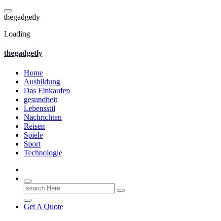
Skip
to
t
h
e
g
a
d
g
e
t
l
y
content
Loading
thegadgetly
Home
Ausbildung
Das Einkaufen
gesundheit
Lebensstil
Nachrichten
Reisen
Spiele
Sport
Technologie
Search
for:
Get A Quote