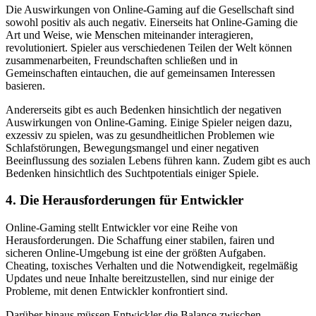
Die Auswirkungen von Online-Gaming auf die Gesellschaft sind
sowohl positiv als auch negativ. Einerseits hat Online-Gaming die
Art und Weise, wie Menschen miteinander interagieren,
revolutioniert. Spieler aus verschiedenen Teilen der Welt können
zusammenarbeiten, Freundschaften schließen und in
Gemeinschaften eintauchen, die auf gemeinsamen Interessen
basieren.
Andererseits gibt es auch Bedenken hinsichtlich der negativen
Auswirkungen von Online-Gaming. Einige Spieler neigen dazu,
exzessiv zu spielen, was zu gesundheitlichen Problemen wie
Schlafstörungen, Bewegungsmangel und einer negativen
Beeinflussung des sozialen Lebens führen kann. Zudem gibt es auch
Bedenken hinsichtlich des Suchtpotentials einiger Spiele.
4. Die Herausforderungen für Entwickler
Online-Gaming stellt Entwickler vor eine Reihe von
Herausforderungen. Die Schaffung einer stabilen, fairen und
sicheren Online-Umgebung ist eine der größten Aufgaben.
Cheating, toxisches Verhalten und die Notwendigkeit, regelmäßig
Updates und neue Inhalte bereitzustellen, sind nur einige der
Probleme, mit denen Entwickler konfrontiert sind.
Darüber hinaus müssen Entwickler die Balance zwischen