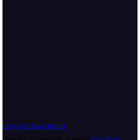
LET’S GET In TOUCH
Copyright © 2026 thegadgetly | Powered by
Desert Themes