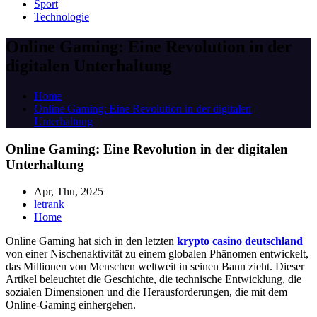
Sport
Technologie
Online Gaming: Eine Revolution in der
digitalen Unterhaltung
Home
Online Gaming: Eine Revolution in der digitalen
Unterhaltung
Online Gaming: Eine Revolution in der digitalen
Unterhaltung
Apr, Thu, 2025
letrank
Home
Online Gaming hat sich in den letzten
krypto casino deutschland
von einer Nischenaktivität zu einem globalen Phänomen entwickelt,
das Millionen von Menschen weltweit in seinen Bann zieht. Dieser
Artikel beleuchtet die Geschichte, die technische Entwicklung, die
sozialen Dimensionen und die Herausforderungen, die mit dem
Online-Gaming einhergehen.