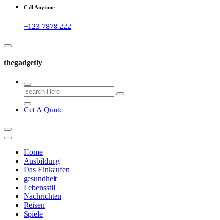
Call Anytime
+123 7878 222
thegadgetly
Search
for:
Get A Quote
Home
Ausbildung
Das Einkaufen
gesundheit
Lebensstil
Nachrichten
Reisen
Spiele