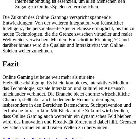
Internetanbindung ist essenziell, um allen Menschen den
Zugang zu Online-Spielen zu ermöglichen.
Die Zukunft des Online-Gamings verspricht spannende
Entwicklungen: Von der weiteren Integration von Künstlicher
Intelligenz, die personalisierte Spielerlebnisse ermöglicht, bis hin zu
neuen Technologien, die die Grenze zwischen virtueller und realer
Welt weiter verwischen. Mit dem Fortschritt in Richtung 5G und
darüber hinaus wird die Qualität und Interaktivität von Online-
Spielen weiter zunehmen.
Fazit
Online Gaming ist heute weit mehr als nur eine
Freizeitbeschäftigung. Es ist ein komplexes, interaktives Medium,
das Technologie, soziale Interaktion und kulturellen Austausch
miteinander verbindet. Die Branche bietet enorme wirtschaftliche
Chancen, stellt aber auch bedeutende Herausforderungen,
insbesondere in den Bereichen Datenschutz, Suchtprävention und
technische Infrastruktur. Mit Blick auf die Zukunft wird deutlich,
dass Online Gaming auch weiterhin ein dynamisches Feld bleiben
wird, das Innovation und Kreativität fördert und dabei hilft, Grenzen
zwischen virtuellen und realen Welten zu überwinden.