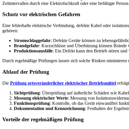
Zeitintervallen durch eine Elektrofachkraft oder eine befähigte Perso
Schutz vor elektrischen Gefahren
Eine fehlerhafte elektrische Verbindung, defekte Kabel oder isolat
gehören:
Stromschlaggefahr
: Defekte Geräte können zu lebensgefährli
Brandgefahr
: Kurzschlüsse und Überhitzung können Brände 
Produktionsausfälle
: Ein Defekt kann den Betrieb stören und 
Durch regelmäßige Prüfungen lassen sich solche Risiken minimieren 
Ablauf der Prüfung
Die
Prüfung ortsveränderlicher elektrischer Betriebsmittel
erfolgt
Sichtprüfung
: Überprüfung auf äußerliche Schäden wie Kabel
Messung elektrischer Werte
: Messung von Isolationswidersta
Funktionsprüfung
: Kontrolle, ob das Gerät einwandfrei funkti
Dokumentation und Kennzeichnung
: Festhalten der Ergebn
Vorteile der regelmäßigen Prüfung