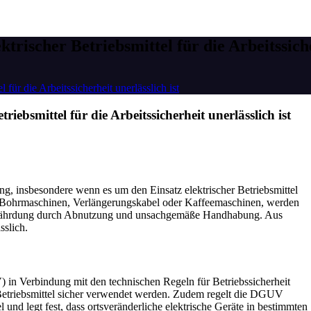
rischer Betriebsmittel für die Arbeitssiche
für die Arbeitssicherheit unerlässlich ist
iebsmittel für die Arbeitssicherheit unerlässlich ist
ng, insbesondere wenn es um den Einsatz elektrischer Betriebsmittel
ise Bohrmaschinen, Verlängerungskabel oder Kaffeemaschinen, werden
Gefährdung durch Abnutzung und unsachgemäße Handhabung. Aus
sslich.
) in Verbindung mit den technischen Regeln für Betriebssicherheit
 Betriebsmittel sicher verwendet werden. Zudem regelt die DGUV
 und legt fest, dass ortsveränderliche elektrische Geräte in bestimmten