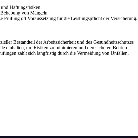
 und Haftungsrisiken.
d Behebung von Mängeln.
e Prüfung oft Voraussetzung für die Leistungspflicht der Versicherung.
enzieller Bestandteil der Arbeitssicherheit und des Gesundheitsschutzes
lle einhalten, um Risiken zu minimieren und den sicheren Betrieb
rüfungen zahlt sich langfristig durch die Vermeidung von Unfällen,