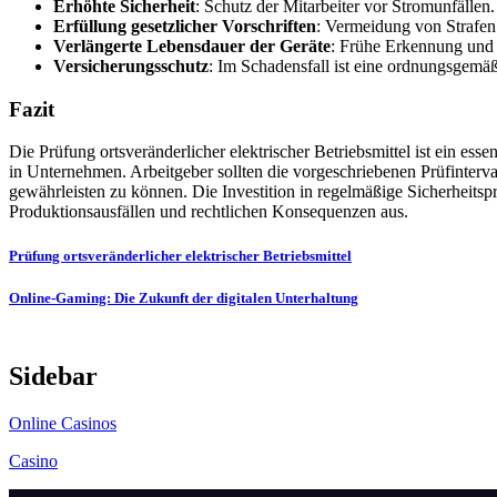
Erhöhte Sicherheit
: Schutz der Mitarbeiter vor Stromunfällen.
Erfüllung gesetzlicher Vorschriften
: Vermeidung von Strafen
Verlängerte Lebensdauer der Geräte
: Frühe Erkennung un
Versicherungsschutz
: Im Schadensfall ist eine ordnungsgemäß
Fazit
Die Prüfung ortsveränderlicher elektrischer Betriebsmittel ist ein ess
in Unternehmen. Arbeitgeber sollten die vorgeschriebenen Prüfinterva
gewährleisten zu können. Die Investition in regelmäßige Sicherheitsp
Produktionsausfällen und rechtlichen Konsequenzen aus.
Post
Prüfung ortsveränderlicher elektrischer Betriebsmittel
navigation
Online-Gaming: Die Zukunft der digitalen Unterhaltung
Sidebar
Online Casinos
Casino