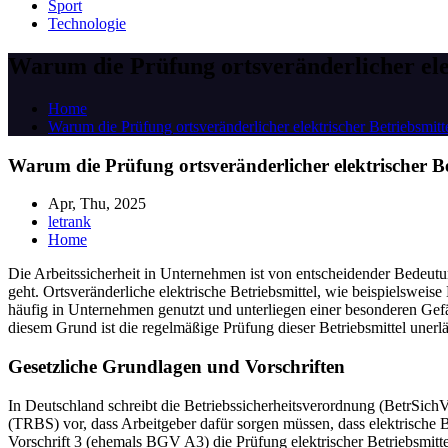
Sport
Technologie
Warum die Prüfung ortsveränderlicher elekt
Home
Warum die Prüfung ortsveränderlicher elektrischer Betriebsmittel 
Warum die Prüfung ortsveränderlicher elektrischer Betr
Apr, Thu, 2025
letrank
Home
Die Arbeitssicherheit in Unternehmen ist von entscheidender Bedeutu
geht. Ortsveränderliche elektrische Betriebsmittel, wie beispielswe
häufig in Unternehmen genutzt und unterliegen einer besonderen 
diesem Grund ist die regelmäßige Prüfung dieser Betriebsmittel unerlä
Gesetzliche Grundlagen und Vorschriften
In Deutschland schreibt die Betriebssicherheitsverordnung (BetrSichV
(TRBS) vor, dass Arbeitgeber dafür sorgen müssen, dass elektrische
Vorschrift 3 (ehemals BGV A3) die Prüfung elektrischer Betriebsmittel