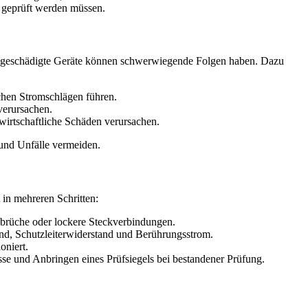
n geprüft werden müssen.
ionsgeschädigte Geräte können schwerwiegende Folgen haben. Dazu
chen Stromschlägen führen.
verursachen.
wirtschaftliche Schäden verursachen.
und Unfälle vermeiden.
 in mehreren Schritten:
brüche oder lockere Steckverbindungen.
nd, Schutzleiterwiderstand und Berührungsstrom.
oniert.
isse und Anbringen eines Prüfsiegels bei bestandener Prüfung.