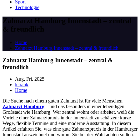
Sport
Technologie
Zahnarzt Hamburg Innenstadt – zentral
& freundlich
Home
Zahnarzt Hamburg Innenstadt – zentral & freundlich
Zahnarzt Hamburg Innenstadt – zentral &
freundlich
Aug, Fri, 2025
letrank
Home
Die Suche nach einem guten Zahnarzt ist für viele Menschen
Zahnarzt Hamburg
– und das besonders in einer lebendigen
Großstadt wie Hamburg. Wer zentral wohnt oder arbeitet, weiß die
Vorteile einer Zahnarztpraxis in der Innenstadt zu schätzen: kurze
Wege, flexible Termine und eine moderne Ausstattung. In diesem
Artikel erfahren Sie, was eine gute Zahnarztpraxis in der Hamburger
Innenstadt auszeichnet und worauf Sie bei der Wahl achten sollten.