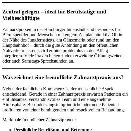
Zentral gelegen – ideal für Berufstätige und
Vielbeschäftigte
Zahnarztpraxen in der Hamburger Innenstadt sind besonders für
Berufspendler und Menschen mit engem Zeitplan attraktiv. Ob in
der Nähe des Jungfernstiegs, am Gänsemarkt oder rund um den
Hauptbahnhof – durch die gute Anbindung an den öffentlichen
Nahverkehr lassen sich Termine problemlos in den Alltag
integrieren. Viele Praxen bieten zudem erweiterte Öffnungszeiten
oder auch Samstags-Sprechstunden an.
Was zeichnet eine freundliche Zahnarztpraxis aus?
Neben der fachlichen Kompetenz ist der menschliche Aspekt
entscheidend. Gerade in einer Zahnarztpraxis erwarten Patienten ein
einfühlsames, verständnisvolles Team und eine angenehme
Atmosphäre. Besonders angstempfindliche oder neue Patienten
profitieren von einer beruhigenden und respektvollen Behandlung.
Merkmale freundlicher Zahnarztpraxen:
Persönliche Begrüßung und Betreuung