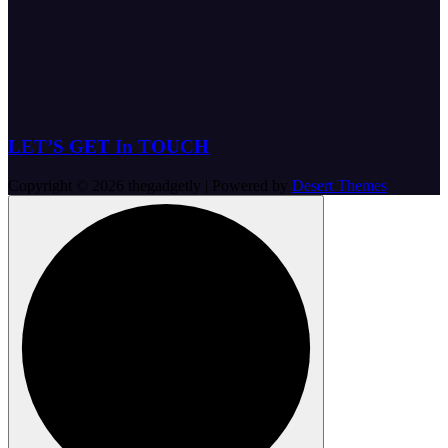
LET’S GET In TOUCH
Copyright © 2026 thegadgetly | Powered by
Desert Themes