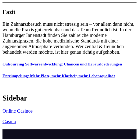
Fazit
Ein Zahnarztbesuch muss nicht stressig sein – vor allem dann nicht,
wenn die Praxis gut erreichbar und das Team freundlich ist. In der
Hamburger Innenstadt finden Sie zahlreiche moderne
Zahnarztpraxen, die hohe medizinische Standards mit einer
angenehmen Atmosphäre verbinden. Wer zentral & freundlich
behandelt werden möchte, ist hier genau richtig aufgehoben.
Post
Outsourcing Softwareentwicklung: Chancen und Herausforderungen
navigation
Entrümpelung: Mehr Platz, mehr Klarheit, mehr Lebensqualität
Sidebar
Online Casinos
Casino